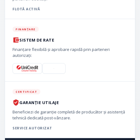
FLOTĂ ACTIVĂ
FINANȚARE
SISTEM DE RATE
Finanțare flexibilă și aprobare rapidă prin parteneri
autorizați:
CERTIFICAT
GARANȚIE UTILAJE
Beneficiezi de garanție completă de producător și asistență
tehnică dedicată post-vânzare.
SERVICE AUTORIZAT