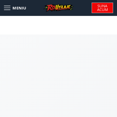
SUNA
ACUM