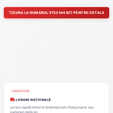
SUNA LA NUMARUL 0723 644 837 PENTRU DETALII
LOGISTICĂ
LIVRARE NAȚIONALĂ
Livrare rapidă direct la destinație prin flotă proprie sau
parteneri dedicați.