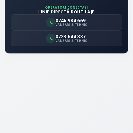
OPERATORI CONECTAȚI
LINIE DIRECTĂ ROUTILAJE
0746 984 669
VÂNZĂRI & TEHNIC
0723 644 837
VÂNZĂRI & TEHNIC