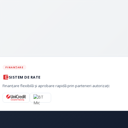
FINANȚARE
SISTEM DE RATE
Finanțare flexibilă și aprobare rapidă prin parteneri autorizați: