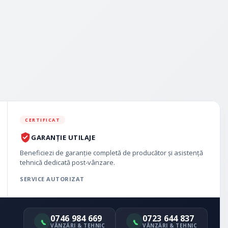
CERTIFICAT
GARANȚIE UTILAJE
Beneficiezi de garanție completă de producător și asistență
tehnică dedicată post-vânzare.
SERVICE AUTORIZAT
0746 984 669
0723 644 837
VÂNZĂRI & TEHNIC
VÂNZĂRI & TEHNIC