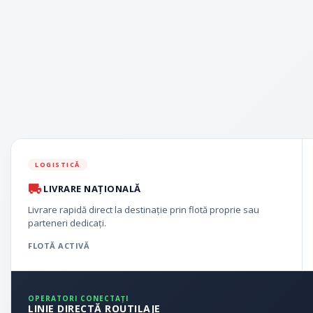
LOGISTICĂ
LIVRARE NAȚIONALĂ
Livrare rapidă direct la destinație prin flotă proprie sau
parteneri dedicați.
FLOTĂ ACTIVĂ
OPERATORI CONECTAȚI
LINIE DIRECTĂ ROUTILAJE