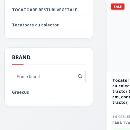
SALE
TOCATOARE RESTURI VEGETALE
Tocatoare cu colector
BRAND
Tocator
cu colec
tractor 
Graecus
cm, con
tractor,
16,925
LE
FĂRĂ TV