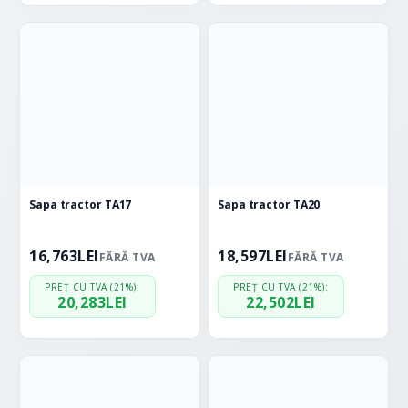
Sapa tractor TA17
Sapa tractor TA20
16,763
LEI
18,597
LEI
FĂRĂ TVA
FĂRĂ TVA
PREȚ CU TVA (21%):
PREȚ CU TVA (21%):
20,283
LEI
22,502
LEI