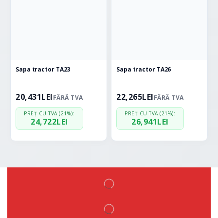
Sapa tractor TA23
Sapa tractor TA26
20,431
LEI
22,265
LEI
FĂRĂ TVA
FĂRĂ TVA
PREȚ CU TVA (21%):
PREȚ CU TVA (21%):
24,722
LEI
26,941
LEI