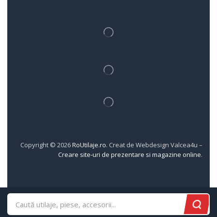
Copyright © 2026
RoUtilaje.ro
. Creat de Webdesign Valcea4u –
Creare site-uri de prezentare si magazine online
.
0
Acasa
Categorii
Wishlist