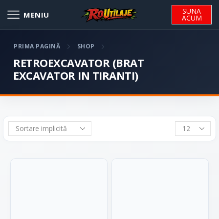
SUNA
ACUM
PRIMA PAGINĂ
SHOP
RETROEXCAVATOR (BRAT
EXCAVATOR IN TIRANTI)