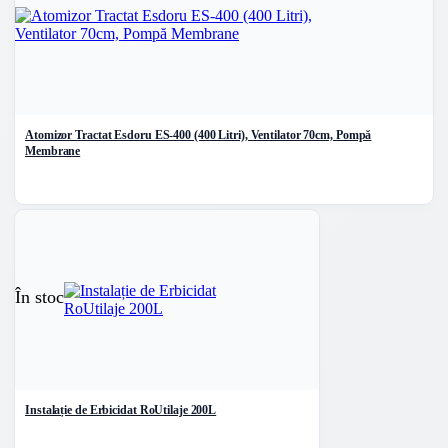
Atomizor Tractat Esdoru ES-400 (400 Litri), Ventilator 70cm, Pompă
Membrane
În stoc
Instalație de Erbicidat RoUtilaje 200L