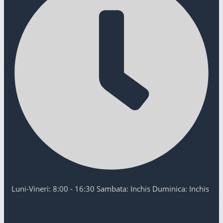
Luni-Vineri: 8:00 - 16:30 Sambata: Inchis Duminica: Inchis