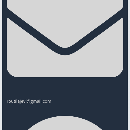
routilajevl@gmail.com