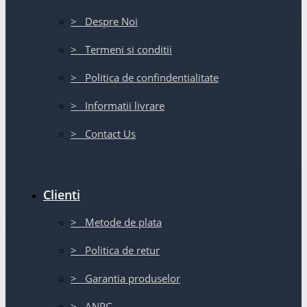
> Despre Noi
> Termeni si conditii
> Politica de confindentialitate
> Informatii livrare
> Contact Us
Clienti
> Metode de plata
> Politica de retur
> Garantia produselor
> ANPC