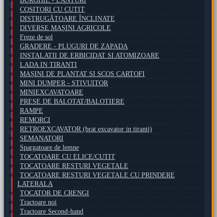
BURGHIE - LANTURI
COSITORI CU CUTIT
DISTRUGĂTOARE ÎNCLINATE
DIVERSE MAȘINI AGRICOLE
Freze de sol
GRADERE - PLUGURI DE ZAPADA
INSTALATII DE ERBICIDAT SI ATOMIZOARE
LADA IN TIRANTI
MAȘINI DE PLANTAT SI SCOS CARTOFI
MINI DUMPER - STIVUITOR
MINIEXCAVATOARE
PRESE DE BALOTAT/BALOTIERE
RAMPE
REMORCI
RETROEXCAVATOR (brat excavator in tiranti)
SEMANATORI
Spargatoare de lemne
TOCATOARE CU ELICE/CUTIT
TOCATOARE RESTURI VEGETALE
TOCATOARE RESTURI VEGETALE CU PRINDERE
LATERALA
TOCATOR DE CRENGI
Tractoare noi
Tractoare Second-hand