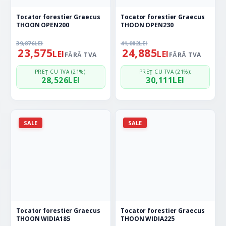
Tocator forestier Graecus
Tocator forestier Graecus
THOON OPEN200
THOON OPEN230
39,876
LEI
41,082
LEI
23,575
24,885
LEI
LEI
FĂRĂ TVA
FĂRĂ TVA
PREȚ CU TVA (21%):
PREȚ CU TVA (21%):
28,526
LEI
30,111
LEI
SALE
SALE
Tocator forestier Graecus
Tocator forestier Graecus
THOON WIDIA185
THOON WIDIA225