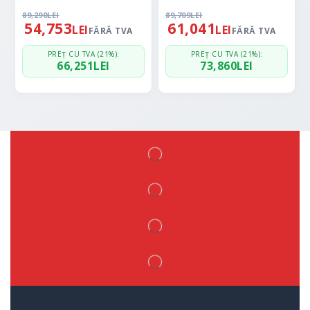
89,290
LEI
89,709
LEI
54,753
61,041
LEI
LEI
FĂRĂ TVA
FĂRĂ TVA
PREȚ CU TVA (21%):
PREȚ CU TVA (21%):
66,251
LEI
73,860
LEI