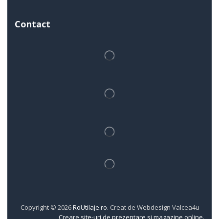
Contact
Copyright © 2026
RoUtilaje.ro
. Creat de Webdesign Valcea4u –
Creare site-uri de prezentare si magazine online
.