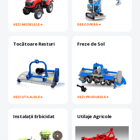
VEZI MODELELE
➔
DESCOPERĂ
➔
Tocătoare Resturi
Freze de Sol
VEZI UTILAJELE
➔
VEZI PRODUSELE
➔
Instalații Erbicidat
Utilaje Agricole