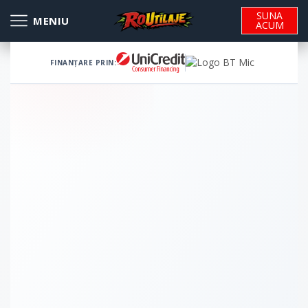
SUNA
ACUM
FINANȚARE PRIN: