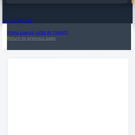
SUNA ACUM
Prima pagină
LADA IN TIRANTI
Return to previous page