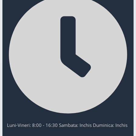
Luni-Vineri: 8:00 - 16:30 Sambata: Inchis Duminica: Inchis