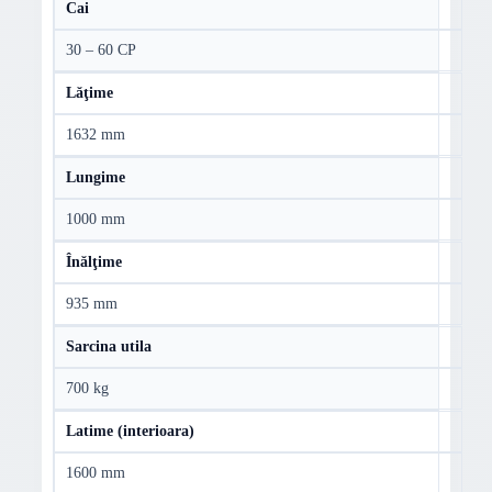
Cai
30 – 60 CP
Lăţime
1632 mm
Lungime
1000 mm
Înălţime
935 mm
Sarcina utila
700 kg
Latime (interioara)
1600 mm