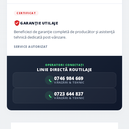
CERTIFICAT
GARANȚIE UTILAJE
Beneficiezi de garanție completă de producător și asistență
tehnică dedicată post-vânzare.
SERVICE AUTORIZAT
OPERATORI CONECTAȚI
LINIE DIRECTĂ ROUTILAJE
0746 984 669
VÂNZĂRI & TEHNIC
0723 644 837
VÂNZĂRI & TEHNIC