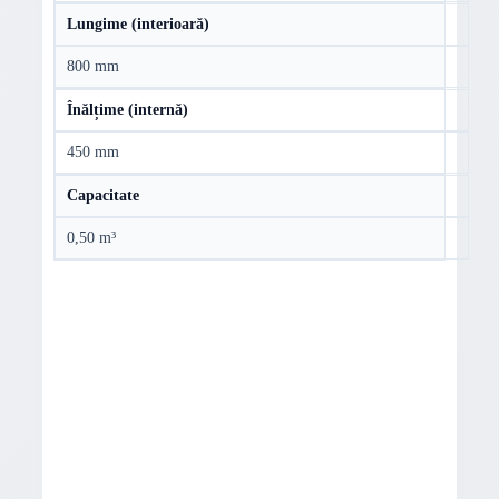
Lungime (interioară)
800 mm
Înălțime (internă)
450 mm
Capacitate
0,50 m³