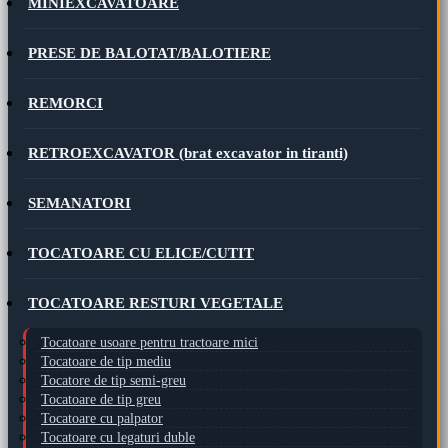
MINIEXCAVATOARE
PRESE DE BALOTAT/BALOTIERE
REMORCI
RETROEXCAVATOR (brat excavator in tiranti)
SEMANATORI
TOCATOARE CU ELICE/CUTIT
TOCATOARE RESTURI VEGETALE
Tocatoare usoare pentru tractoare mici
Tocatoare de tip mediu
Tocatore de tip semi-greu
Tocatoare de tip greu
Tocatoare cu palpator
Tocatoare cu legaturi duble