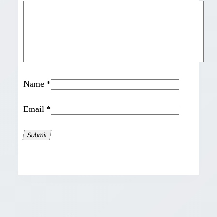
Name
*
Email
*