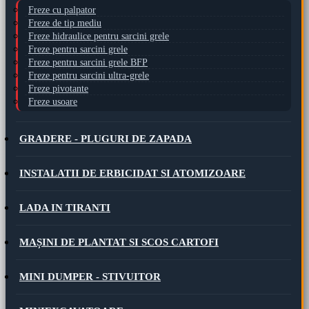
Freze cu palpator
Freze de tip mediu
Freze hidraulice pentru sarcini grele
Freze pentru sarcini grele
Freze pentru sarcini grele BFP
Freze pentru sarcini ultra-grele
Freze pivotante
Freze usoare
GRADERE - PLUGURI DE ZAPADA
INSTALATII DE ERBICIDAT SI ATOMIZOARE
LADA IN TIRANTI
MAȘINI DE PLANTAT SI SCOS CARTOFI
MINI DUMPER - STIVUITOR