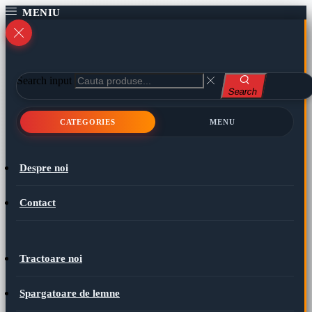
Search input
Search
CATEGORIES
MENU
Despre noi
Contact
Tractoare noi
Spargatoare de lemne