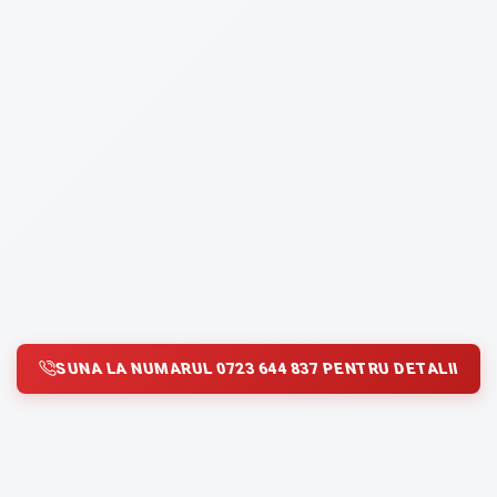
SUNA LA NUMARUL 0723 644 837 PENTRU DETALII