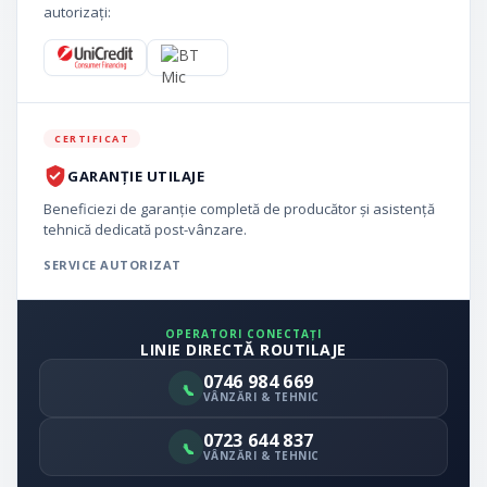
autorizați:
CERTIFICAT
GARANȚIE UTILAJE
Beneficiezi de garanție completă de producător și asistență
tehnică dedicată post-vânzare.
SERVICE AUTORIZAT
OPERATORI CONECTAȚI
LINIE DIRECTĂ ROUTILAJE
0746 984 669
VÂNZĂRI & TEHNIC
0723 644 837
VÂNZĂRI & TEHNIC