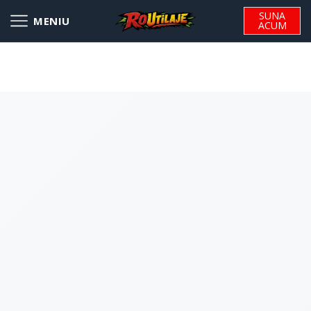
SUNA
ACUM