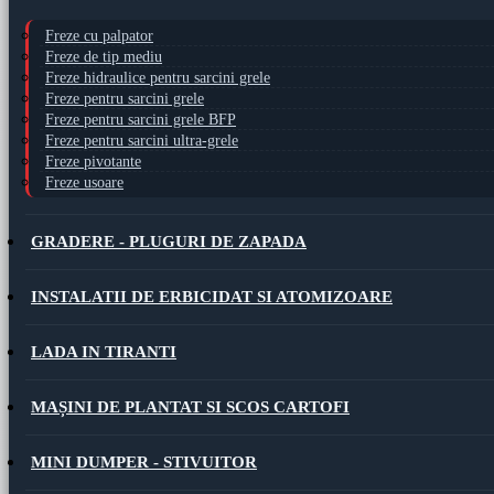
Freze cu palpator
Freze de tip mediu
Freze hidraulice pentru sarcini grele
Freze pentru sarcini grele
Freze pentru sarcini grele BFP
Freze pentru sarcini ultra-grele
Freze pivotante
Freze usoare
GRADERE - PLUGURI DE ZAPADA
INSTALATII DE ERBICIDAT SI ATOMIZOARE
LADA IN TIRANTI
MAȘINI DE PLANTAT SI SCOS CARTOFI
MINI DUMPER - STIVUITOR