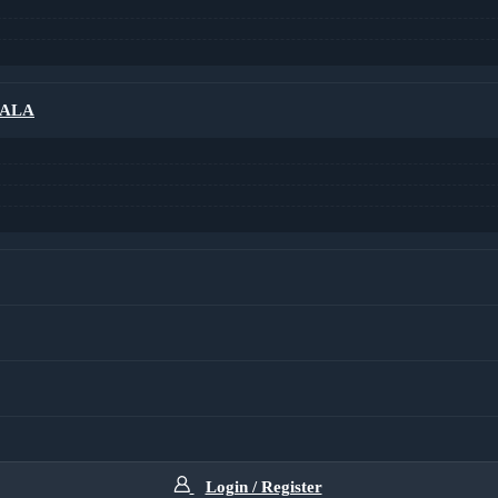
RALA
Login / Register