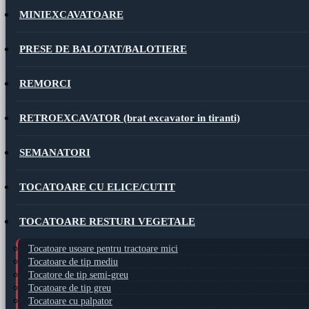
MINIEXCAVATOARE
PRESE DE BALOTAT/BALOTIERE
REMORCI
RETROEXCAVATOR (brat excavator in tiranti)
SEMANATORI
TOCATOARE CU ELICE/CUTIT
TOCATOARE RESTURI VEGETALE
Tocatoare usoare pentru tractoare mici
Tocatoare de tip mediu
Tocatore de tip semi-greu
Tocatoare de tip greu
Tocatoare cu palpator