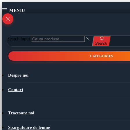
Search input
Search
CATEGORIES
Despre noi
Contact
Tractoare noi
Spargatoare de lemne