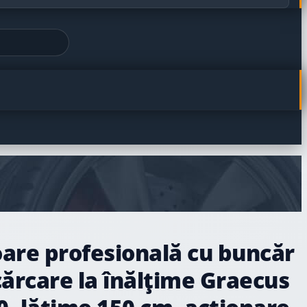
are profesională cu buncăr
cărcare la înălțime Graecus