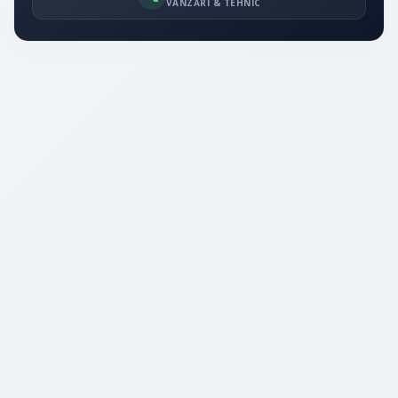
VÂNZĂRI & TEHNIC