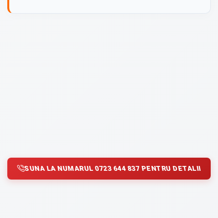
SUNA LA NUMARUL 0723 644 837 PENTRU DETALII