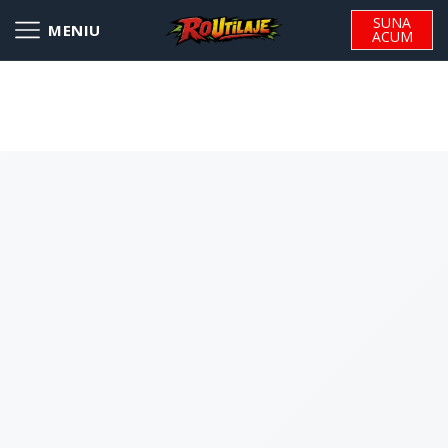
SUNA
ACUM