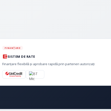
FINANȚARE
SISTEM DE RATE
Finanțare flexibilă și aprobare rapidă prin parteneri autorizați: