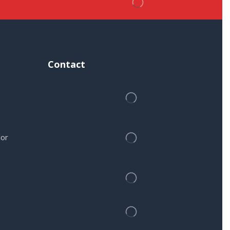
Contact
lor