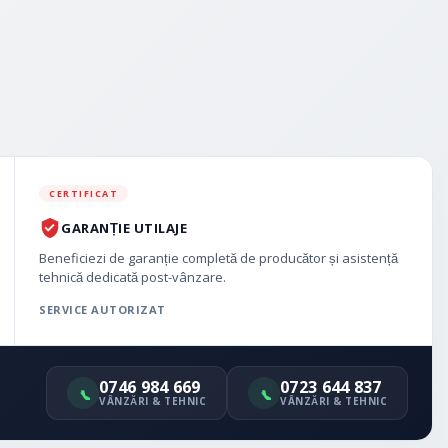
CERTIFICAT
GARANȚIE UTILAJE
Beneficiezi de garanție completă de producător și asistență
tehnică dedicată post-vânzare.
SERVICE AUTORIZAT
0746 984 669
0723 644 837
VÂNZĂRI & TEHNIC
VÂNZĂRI & TEHNIC