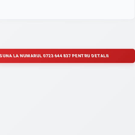
SUNA LA NUMARUL 0723 644 837 PENTRU DETALII