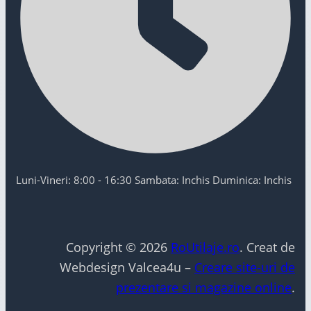
Luni-Vineri: 8:00 - 16:30 Sambata: Inchis Duminica: Inchis
Copyright © 2026
RoUtilaje.ro
. Creat de
Webdesign Valcea4u –
Creare site-uri de
prezentare si magazine online
.