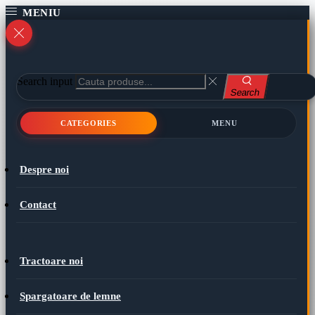
Search input
Search
CATEGORIES
MENU
Despre noi
Contact
Tractoare noi
Spargatoare de lemne