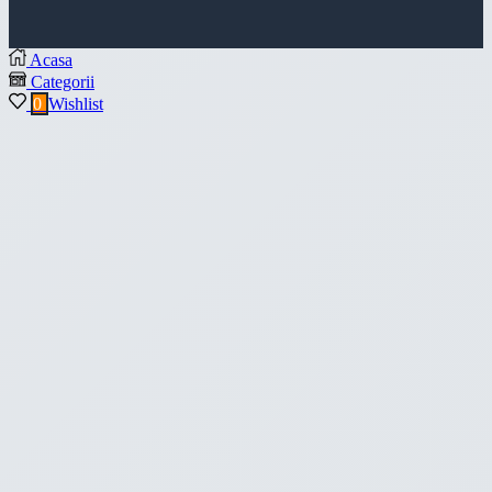
Acasa
Categorii
0
Wishlist