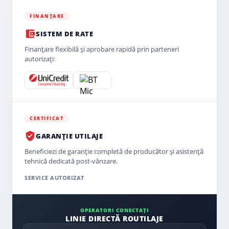
FINANȚARE
SISTEM DE RATE
Finanțare flexibilă și aprobare rapidă prin parteneri
autorizați:
CERTIFICAT
GARANȚIE UTILAJE
Beneficiezi de garanție completă de producător și asistență
tehnică dedicată post-vânzare.
SERVICE AUTORIZAT
OPERATORI CONECTAȚI
LINIE DIRECTĂ ROUTILAJE