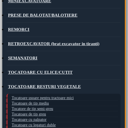
MINIEXCAVATOARE
PRESE DE BALOTAT/BALOTIERE
REMORCI
RETROEXCAVATOR (brat excavator in tiranti)
SEMANATORI
TOCATOARE CU ELICE/CUTIT
TOCATOARE RESTURI VEGETALE
Tocatoare usoare pentru tractoare mici
Tocatoare de tip mediu
Tocatore de tip semi-greu
Tocatoare de tip greu
Tocatoare cu palpator
Tocatoare cu legaturi duble