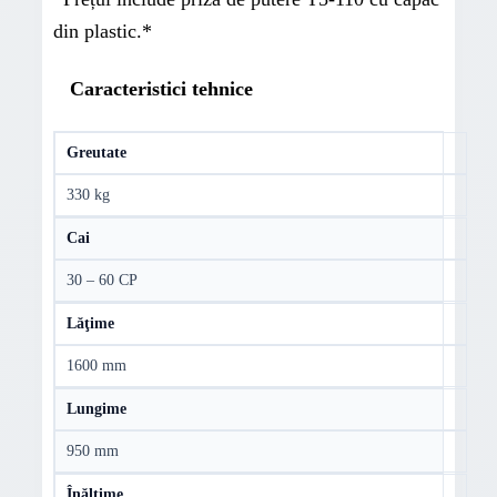
din plastic.*
Caracteristici tehnice
Greutate
330 kg
Cai
30 – 60 CP
Lăţime
1600 mm
Lungime
950 mm
Înălţime