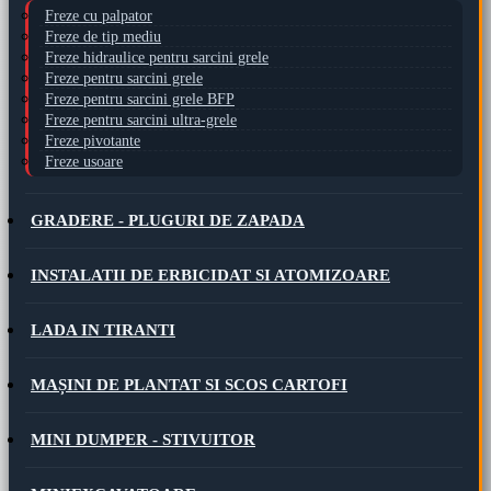
Freze cu palpator
Freze de tip mediu
Freze hidraulice pentru sarcini grele
Freze pentru sarcini grele
Freze pentru sarcini grele BFP
Freze pentru sarcini ultra-grele
Freze pivotante
Freze usoare
GRADERE - PLUGURI DE ZAPADA
INSTALATII DE ERBICIDAT SI ATOMIZOARE
LADA IN TIRANTI
MAȘINI DE PLANTAT SI SCOS CARTOFI
MINI DUMPER - STIVUITOR