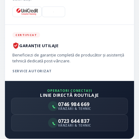
CERTIFICAT
GARANȚIE UTILAJE
Beneficiezi de garanție completă de producător și asistență
tehnică dedicată post-vânzare.
SERVICE AUTORIZAT
OPERATORI CONECTAȚI
LINIE DIRECTĂ ROUTILAJE
0746 984 669
VÂNZĂRI & TEHNIC
0723 644 837
VÂNZĂRI & TEHNIC