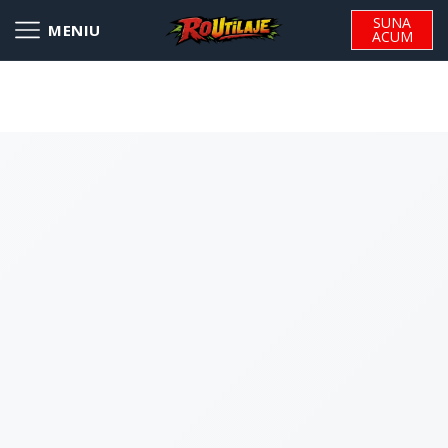
SUNA
ACUM