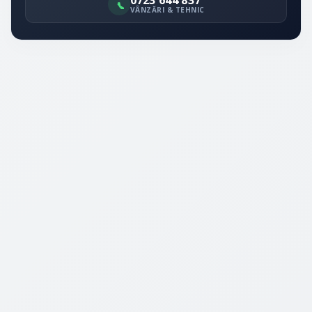
0723 644 837
VÂNZĂRI & TEHNIC