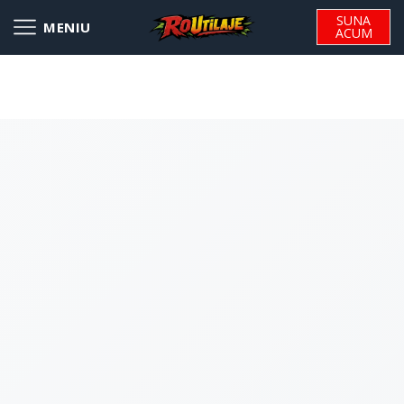
SUNA
ACUM