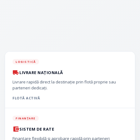
LOGISTICĂ
LIVRARE NAȚIONALĂ
Livrare rapidă direct la destinație prin flotă proprie sau
parteneri dedicați.
FLOTĂ ACTIVĂ
FINANȚARE
SISTEM DE RATE
Finanțare flexibilă și aprobare rapidă prin parteneri