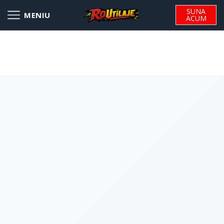
SUNA
ACUM