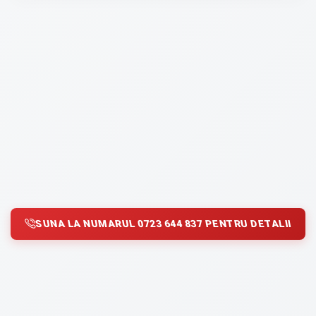
SUNA LA NUMARUL 0723 644 837 PENTRU DETALII