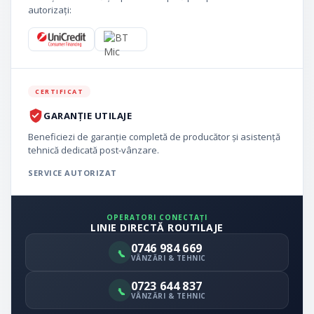
autorizați:
CERTIFICAT
GARANȚIE UTILAJE
Beneficiezi de garanție completă de producător și asistență
tehnică dedicată post-vânzare.
SERVICE AUTORIZAT
OPERATORI CONECTAȚI
LINIE DIRECTĂ ROUTILAJE
0746 984 669
VÂNZĂRI & TEHNIC
0723 644 837
VÂNZĂRI & TEHNIC