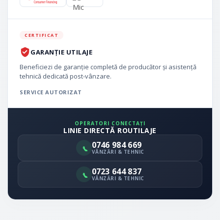
CERTIFICAT
GARANȚIE UTILAJE
Beneficiezi de garanție completă de producător și asistență
tehnică dedicată post-vânzare.
SERVICE AUTORIZAT
OPERATORI CONECTAȚI
LINIE DIRECTĂ ROUTILAJE
0746 984 669
VÂNZĂRI & TEHNIC
0723 644 837
VÂNZĂRI & TEHNIC