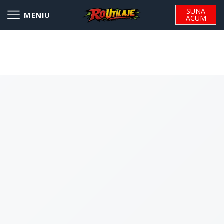
SUNA
ACUM