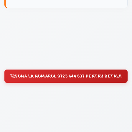
SUNA LA NUMARUL 0723 644 837 PENTRU DETALII