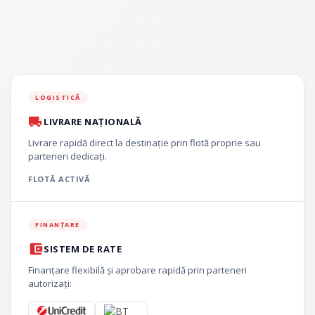
LOGISTICĂ
LIVRARE NAȚIONALĂ
Livrare rapidă direct la destinație prin flotă proprie sau
parteneri dedicați.
FLOTĂ ACTIVĂ
FINANȚARE
SISTEM DE RATE
Finanțare flexibilă și aprobare rapidă prin parteneri
autorizați: