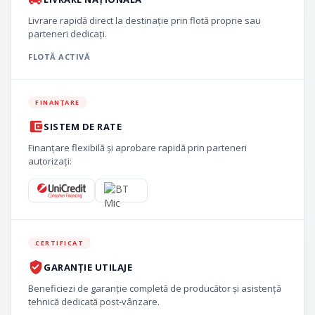
Livrare rapidă direct la destinație prin flotă proprie sau
parteneri dedicați.
FLOTĂ ACTIVĂ
FINANȚARE
SISTEM DE RATE
Finanțare flexibilă și aprobare rapidă prin parteneri
autorizați:
CERTIFICAT
GARANȚIE UTILAJE
Beneficiezi de garanție completă de producător și asistență
tehnică dedicată post-vânzare.