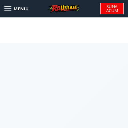
SUNA
ACUM