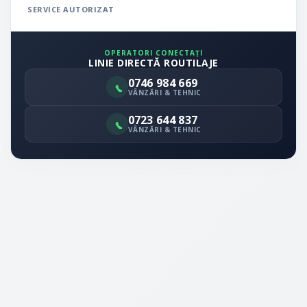
SERVICE AUTORIZAT
OPERATORI CONECTAȚI
LINIE DIRECTĂ ROUTILAJE
0746 984 669
VÂNZĂRI & TEHNIC
0723 644 837
VÂNZĂRI & TEHNIC