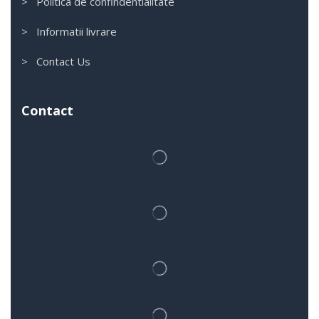
> Politica de confindentialitate
> Informatii livrare
> Contact Us
Contact