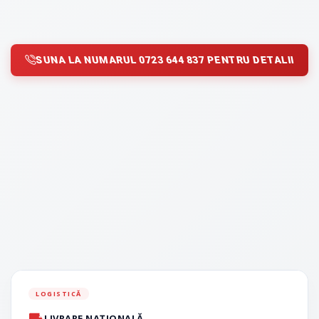
SUNA LA NUMARUL 0723 644 837 PENTRU DETALII
LOGISTICĂ
LIVRARE NAȚIONALĂ