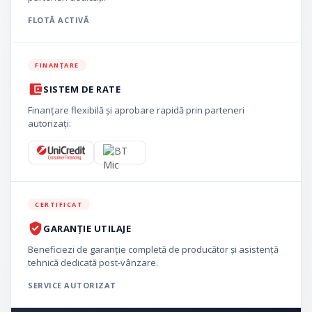
FLOTĂ ACTIVĂ
FINANȚARE
SISTEM DE RATE
Finanțare flexibilă și aprobare rapidă prin parteneri
autorizați:
CERTIFICAT
GARANȚIE UTILAJE
Beneficiezi de garanție completă de producător și asistență
tehnică dedicată post-vânzare.
SERVICE AUTORIZAT