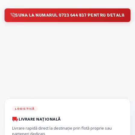
SUNA LA NUMARUL 0723 644 837 PENTRU DETALII
LOGISTICĂ
LIVRARE NAȚIONALĂ
Livrare rapidă direct la destinație prin flotă proprie sau
parteneri dedicați.