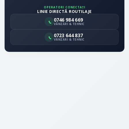
OPERATORI CONECTAȚI
LINIE DIRECTĂ ROUTILAJE
0746 984 669
VÂNZĂRI & TEHNIC
0723 644 837
VÂNZĂRI & TEHNIC