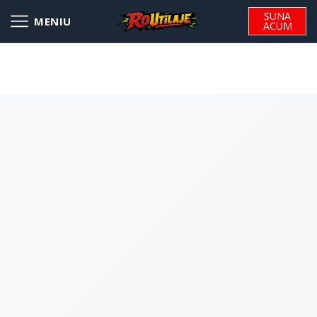
SUNA
ACUM