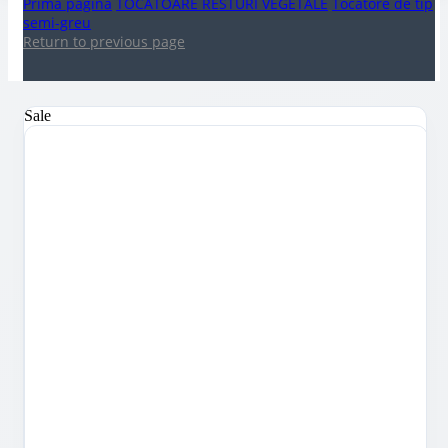
Prima pagină
TOCATOARE RESTURI VEGETALE
Tocatore de tip
semi-greu
Return to previous page
Sale