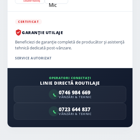
CERTIFICAT
GARANȚIE UTILAJE
Beneficiezi de garanție completă de producător și asistență
tehnică dedicată post-vânzare.
SERVICE AUTORIZAT
OPERATORI CONECTAȚI
LINIE DIRECTĂ ROUTILAJE
0746 984 669
VÂNZĂRI & TEHNIC
0723 644 837
VÂNZĂRI & TEHNIC