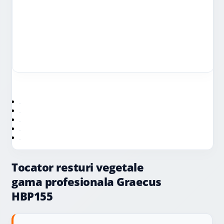
Tocator resturi vegetale
gama profesionala Graecus
HBP155