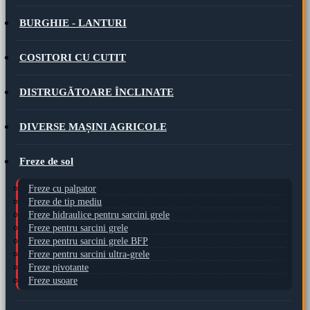
BURGHIE - LANTURI
COSITORI CU CUTIT
DISTRUGĂTOARE ÎNCLINATE
DIVERSE MAȘINI AGRICOLE
Freze de sol
Freze cu palpator
Freze de tip mediu
Freze hidraulice pentru sarcini grele
Freze pentru sarcini grele
Freze pentru sarcini grele BFP
Freze pentru sarcini ultra-grele
Freze pivotante
Freze usoare