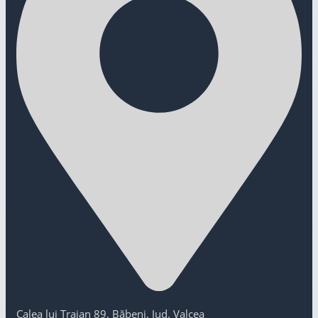
Calea lui Traian 89, Băbeni, Jud. Valcea