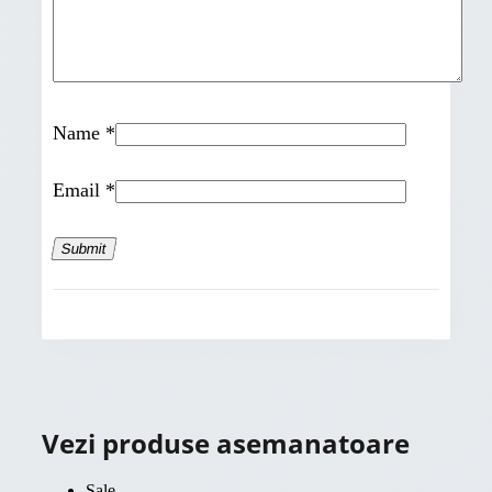
Name
*
Email
*
Vezi produse asemanatoare
Sale