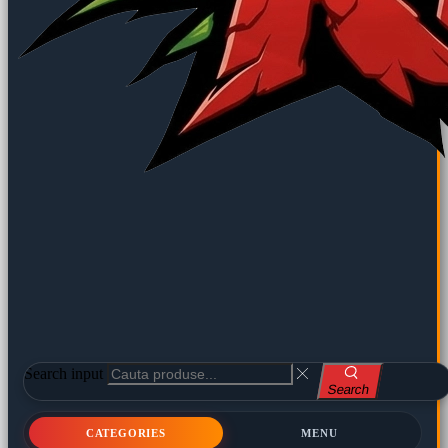
Search input
Search
CATEGORIES
MENU