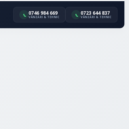
0746 984 669
0723 644 837
VÂNZĂRI & TEHNIC
VÂNZĂRI & TEHNIC