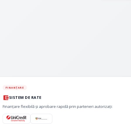
FINANȚARE
SISTEM DE RATE
Finanțare flexibilă și aprobare rapidă prin parteneri autorizați: