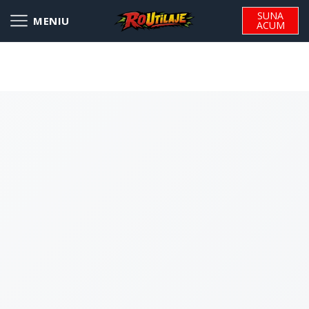
SUNA
ACUM