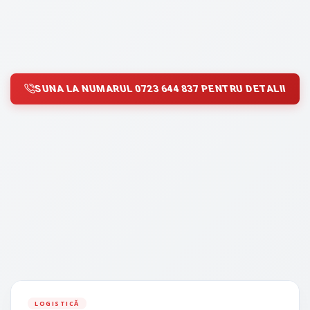
SUNA LA NUMARUL 0723 644 837 PENTRU DETALII
LOGISTICĂ