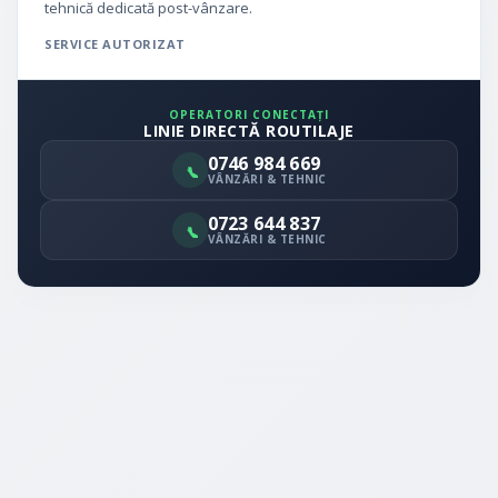
tehnică dedicată post-vânzare.
SERVICE AUTORIZAT
OPERATORI CONECTAȚI
LINIE DIRECTĂ ROUTILAJE
0746 984 669
VÂNZĂRI & TEHNIC
0723 644 837
VÂNZĂRI & TEHNIC