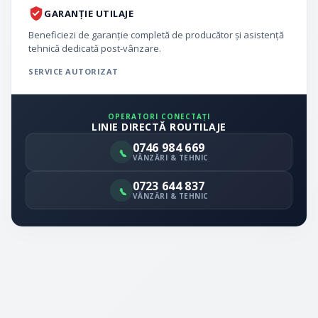
GARANȚIE UTILAJE
Beneficiezi de garanție completă de producător și asistență
tehnică dedicată post-vânzare.
SERVICE AUTORIZAT
OPERATORI CONECTAȚI
LINIE DIRECTĂ ROUTILAJE
0746 984 669
VÂNZĂRI & TEHNIC
0723 644 837
VÂNZĂRI & TEHNIC