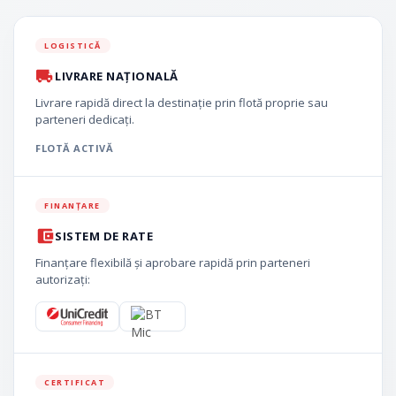
LOGISTICĂ
LIVRARE NAȚIONALĂ
Livrare rapidă direct la destinație prin flotă proprie sau
parteneri dedicați.
FLOTĂ ACTIVĂ
FINANȚARE
SISTEM DE RATE
Finanțare flexibilă și aprobare rapidă prin parteneri
autorizați:
CERTIFICAT