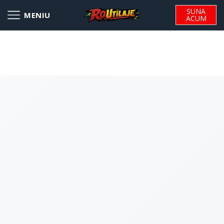
SUNA
ACUM