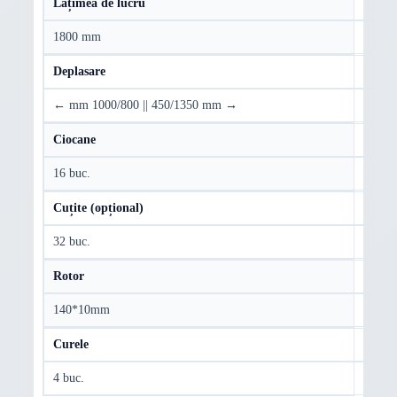
Lățimea de lucru
1800 mm
Deplasare
← mm 1000/800 || 450/1350 mm →
Ciocane
16 buc.
Cuțite (opțional)
32 buc.
Rotor
140*10mm
Curele
4 buc.