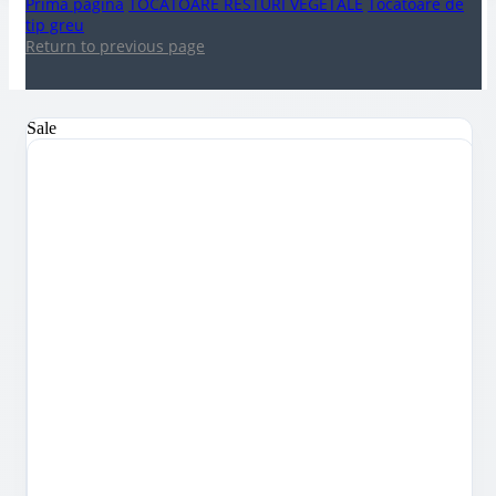
Prima pagină
TOCATOARE RESTURI VEGETALE
Tocatoare de
tip greu
Return to previous page
Sale