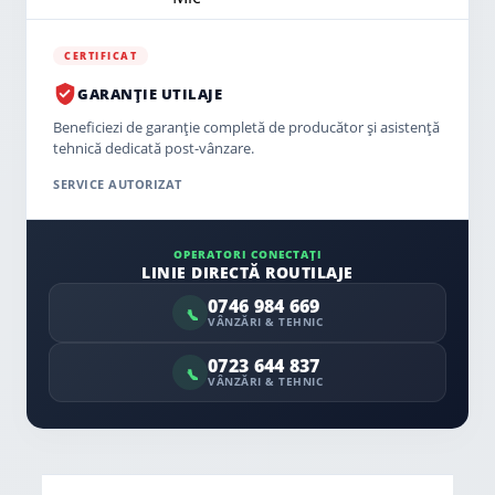
CERTIFICAT
GARANȚIE UTILAJE
Beneficiezi de garanție completă de producător și asistență
tehnică dedicată post-vânzare.
SERVICE AUTORIZAT
OPERATORI CONECTAȚI
LINIE DIRECTĂ ROUTILAJE
0746 984 669
VÂNZĂRI & TEHNIC
0723 644 837
VÂNZĂRI & TEHNIC