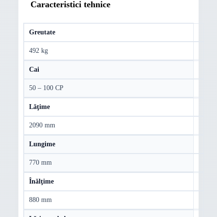
Caracteristici tehnice
Greutate
492 kg
Cai
50 – 100 CP
Lăţime
2090 mm
Lungime
770 mm
Înălţime
880 mm