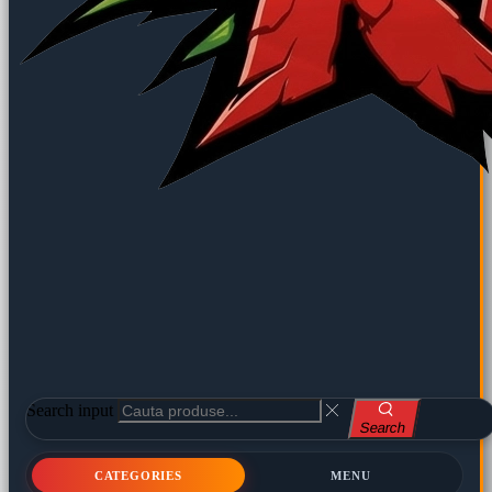
Search input
Search
CATEGORIES
MENU