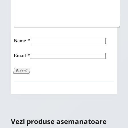
Name
*
Email
*
Vezi produse asemanatoare