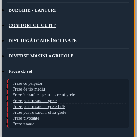
BURGHIE - LANTURI
COSITORI CU CUTIT
DISTRUGĂTOARE ÎNCLINATE
DIVERSE MAȘINI AGRICOLE
Freze de sol
Freze cu palpator
Freze de tip mediu
Freze hidraulice pentru sarcini grele
Freze pentru sarcini grele
Freze pentru sarcini grele BFP
Freze pentru sarcini ultra-grele
Freze pivotante
Freze usoare