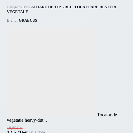
Categorii
TOCATOARE DE TIP GREU
,
TOCATOARE RESTURI
VEGETALE
Brand:
GRAECUS
Tocator de
vegetatie heavy-dut...
18,864
lei
12,571
lei