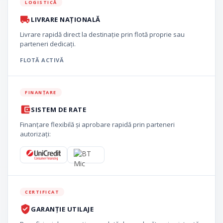
LOGISTICĂ
LIVRARE NAȚIONALĂ
Livrare rapidă direct la destinație prin flotă proprie sau
parteneri dedicați.
FLOTĂ ACTIVĂ
FINANȚARE
SISTEM DE RATE
Finanțare flexibilă și aprobare rapidă prin parteneri
autorizați:
CERTIFICAT
GARANȚIE UTILAJE