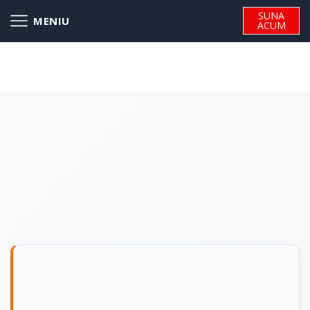
SUNA
ACUM