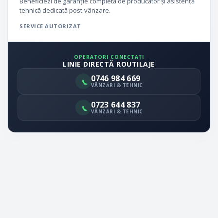
Beneficiezi de garanție completă de producător și asistență
tehnică dedicată post-vânzare.
SERVICE AUTORIZAT
OPERATORI CONECTAȚI
LINIE DIRECTĂ ROUTILAJE
0746 984 669
VÂNZĂRI & TEHNIC
0723 644 837
VÂNZĂRI & TEHNIC