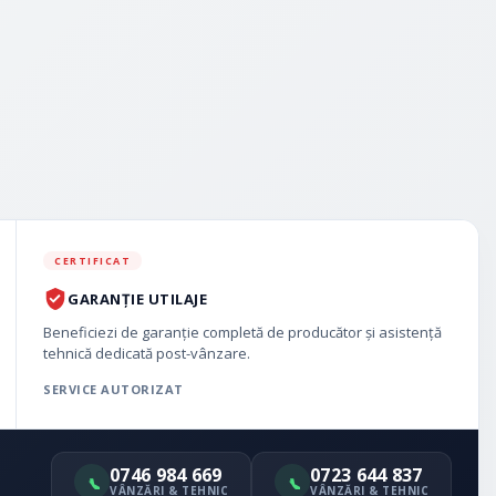
CERTIFICAT
GARANȚIE UTILAJE
Beneficiezi de garanție completă de producător și asistență
tehnică dedicată post-vânzare.
SERVICE AUTORIZAT
0746 984 669
0723 644 837
VÂNZĂRI & TEHNIC
VÂNZĂRI & TEHNIC