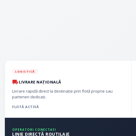
LOGISTICĂ
LIVRARE NAȚIONALĂ
Livrare rapidă direct la destinație prin flotă proprie sau
parteneri dedicați.
FLOTĂ ACTIVĂ
OPERATORI CONECTAȚI
LINIE DIRECTĂ ROUTILAJE