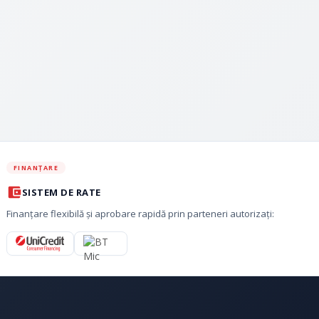
FINANȚARE
SISTEM DE RATE
Finanțare flexibilă și aprobare rapidă prin parteneri autorizați: