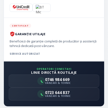
CERTIFICAT
GARANȚIE UTILAJE
Beneficiezi de garanție completă de producător și asistență
tehnică dedicată post-vânzare.
SERVICE AUTORIZAT
OPERATORI CONECTAȚI
LINIE DIRECTĂ ROUTILAJE
0746 984 669
VÂNZĂRI & TEHNIC
0723 644 837
VÂNZĂRI & TEHNIC