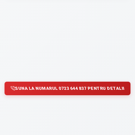
SUNA LA NUMARUL 0723 644 837 PENTRU DETALII