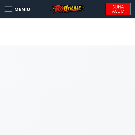
SUNA
ACUM