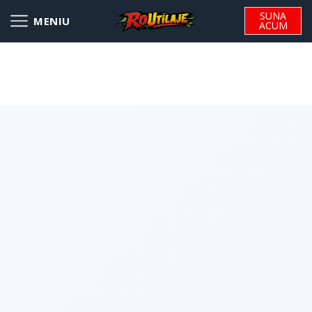
SUNA
ACUM