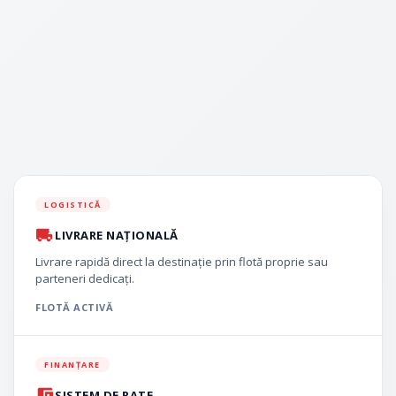
LOGISTICĂ
LIVRARE NAȚIONALĂ
Livrare rapidă direct la destinație prin flotă proprie sau
parteneri dedicați.
FLOTĂ ACTIVĂ
FINANȚARE
SISTEM DE RATE