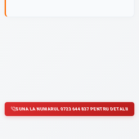
SUNA LA NUMARUL 0723 644 837 PENTRU DETALII