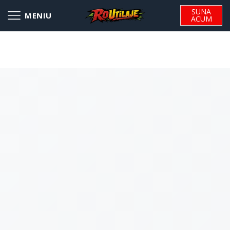
SUNA
ACUM