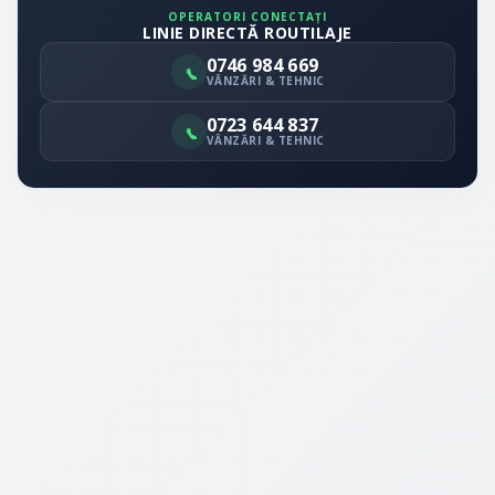
OPERATORI CONECTAȚI
LINIE DIRECTĂ ROUTILAJE
0746 984 669
VÂNZĂRI & TEHNIC
0723 644 837
VÂNZĂRI & TEHNIC