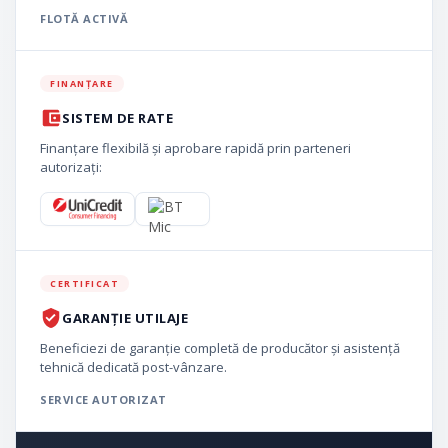
FLOTĂ ACTIVĂ
FINANȚARE
SISTEM DE RATE
Finanțare flexibilă și aprobare rapidă prin parteneri
autorizați:
CERTIFICAT
GARANȚIE UTILAJE
Beneficiezi de garanție completă de producător și asistență
tehnică dedicată post-vânzare.
SERVICE AUTORIZAT