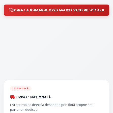
SUNA LA NUMARUL 0723 644 837 PENTRU DETALII
LOGISTICĂ
LIVRARE NAȚIONALĂ
Livrare rapidă direct la destinație prin flotă proprie sau
parteneri dedicați.