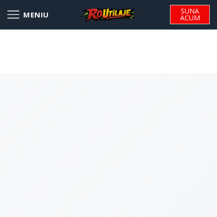
SUNA
ACUM