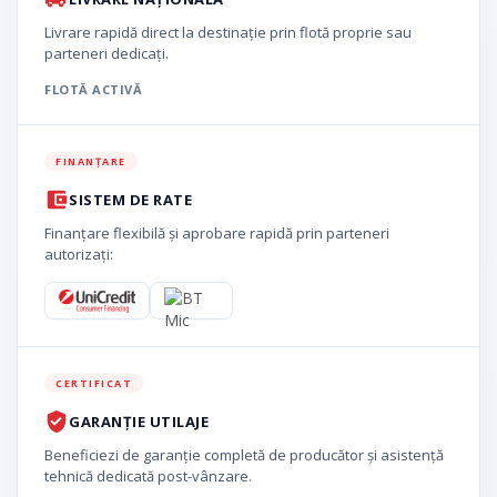
Livrare rapidă direct la destinație prin flotă proprie sau
parteneri dedicați.
FLOTĂ ACTIVĂ
FINANȚARE
SISTEM DE RATE
Finanțare flexibilă și aprobare rapidă prin parteneri
autorizați:
CERTIFICAT
GARANȚIE UTILAJE
Beneficiezi de garanție completă de producător și asistență
tehnică dedicată post-vânzare.