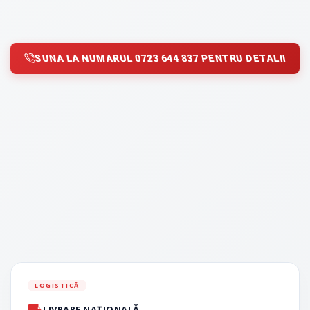
SUNA LA NUMARUL 0723 644 837 PENTRU DETALII
LOGISTICĂ
LIVRARE NAȚIONALĂ