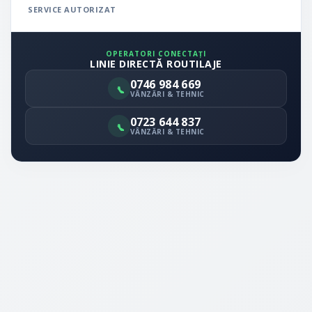
SERVICE AUTORIZAT
OPERATORI CONECTAȚI
LINIE DIRECTĂ ROUTILAJE
0746 984 669
VÂNZĂRI & TEHNIC
0723 644 837
VÂNZĂRI & TEHNIC