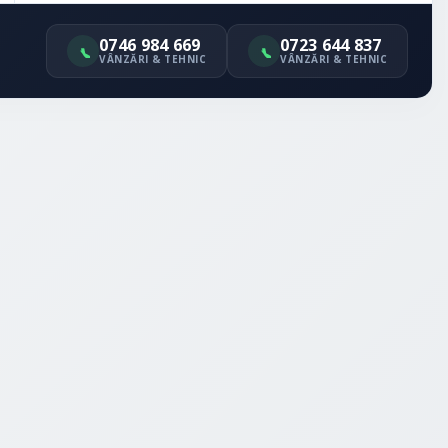
0746 984 669
0723 644 837
VÂNZĂRI & TEHNIC
VÂNZĂRI & TEHNIC