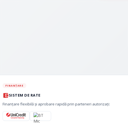
FINANȚARE
SISTEM DE RATE
Finanțare flexibilă și aprobare rapidă prin parteneri autorizați: