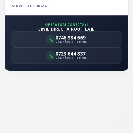
SERVICE AUTORIZAT
OPERATORI CONECTAȚI
LINIE DIRECTĂ ROUTILAJE
0746 984 669
VÂNZĂRI & TEHNIC
0723 644 837
VÂNZĂRI & TEHNIC