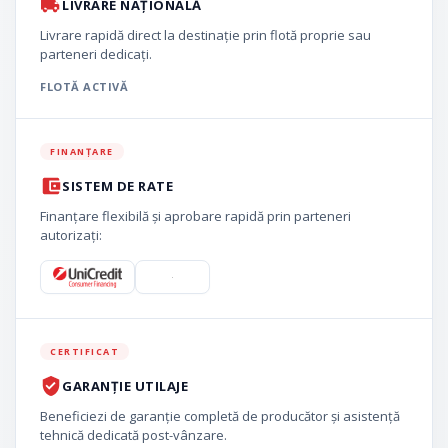
LIVRARE NAȚIONALĂ
Livrare rapidă direct la destinație prin flotă proprie sau
parteneri dedicați.
FLOTĂ ACTIVĂ
FINANȚARE
SISTEM DE RATE
Finanțare flexibilă și aprobare rapidă prin parteneri
autorizați:
CERTIFICAT
GARANȚIE UTILAJE
Beneficiezi de garanție completă de producător și asistență
tehnică dedicată post-vânzare.