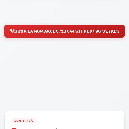
SUNA LA NUMARUL 0723 644 837 PENTRU DETALII
LOGISTICĂ