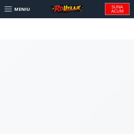
SUNA
ACUM