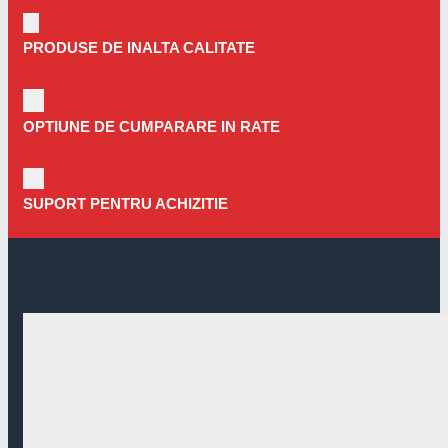
PRODUSE DE INALTA CALITATE
OPTIUNE DE CUMPARARE IN RATE
SUPORT PENTRU ACHIZITIE