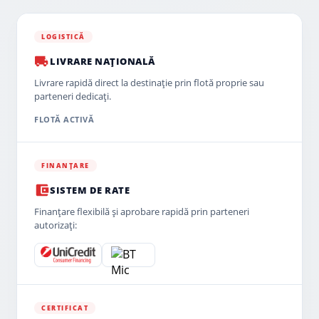
LOGISTICĂ
LIVRARE NAȚIONALĂ
Livrare rapidă direct la destinație prin flotă proprie sau
parteneri dedicați.
FLOTĂ ACTIVĂ
FINANȚARE
SISTEM DE RATE
Finanțare flexibilă și aprobare rapidă prin parteneri
autorizați:
CERTIFICAT