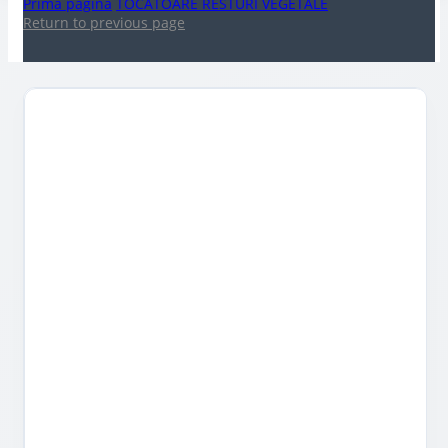
Prima pagină
TOCATOARE RESTURI VEGETALE
Return to previous page