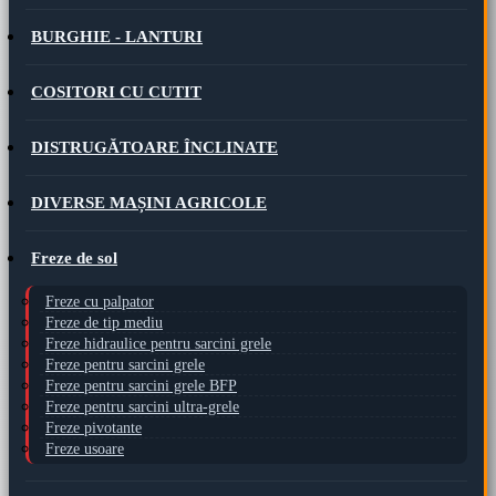
BURGHIE - LANTURI
COSITORI CU CUTIT
DISTRUGĂTOARE ÎNCLINATE
DIVERSE MAȘINI AGRICOLE
Freze de sol
Freze cu palpator
Freze de tip mediu
Freze hidraulice pentru sarcini grele
Freze pentru sarcini grele
Freze pentru sarcini grele BFP
Freze pentru sarcini ultra-grele
Freze pivotante
Freze usoare