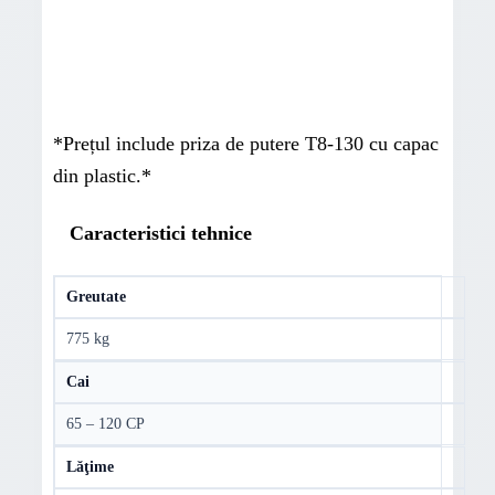
*Prețul include priza de putere T8-130 cu capac
din plastic.*
Caracteristici tehnice
Greutate
775 kg
Cai
65 – 120 CP
Lăţime