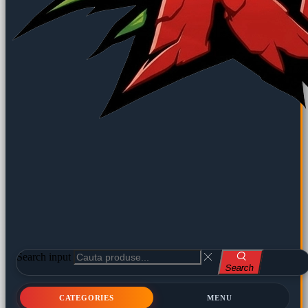
Search input
Search
CATEGORIES
MENU