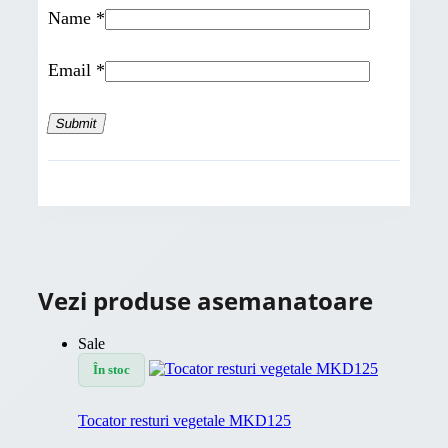
Name
*
Email
*
Vezi produse asemanatoare
Sale
În stoc
Tocator resturi vegetale MKD125