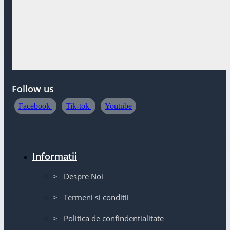
Follow us
Facebook
Tik-tok
Youtube
Informatii
> Despre Noi
> Termeni si conditii
> Politica de confindentialitate