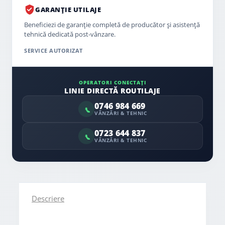
GARANȚIE UTILAJE
Beneficiezi de garanție completă de producător și asistență
tehnică dedicată post-vânzare.
SERVICE AUTORIZAT
OPERATORI CONECTAȚI
LINIE DIRECTĂ ROUTILAJE
0746 984 669
VÂNZĂRI & TEHNIC
0723 644 837
VÂNZĂRI & TEHNIC
Descriere