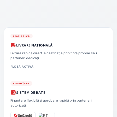
LOGISTICĂ
LIVRARE NAȚIONALĂ
Livrare rapidă direct la destinație prin flotă proprie sau
parteneri dedicați.
FLOTĂ ACTIVĂ
FINANȚARE
SISTEM DE RATE
Finanțare flexibilă și aprobare rapidă prin parteneri
autorizați: