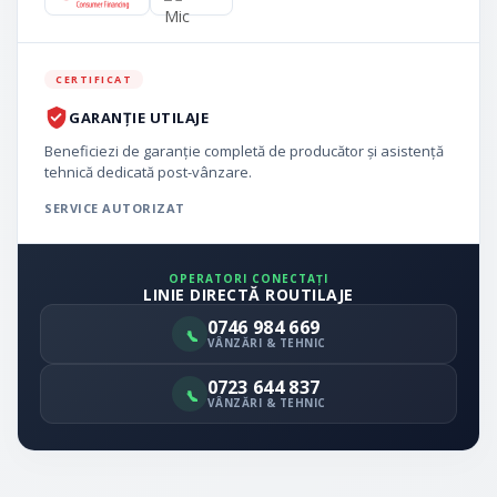
CERTIFICAT
GARANȚIE UTILAJE
Beneficiezi de garanție completă de producător și asistență
tehnică dedicată post-vânzare.
SERVICE AUTORIZAT
OPERATORI CONECTAȚI
LINIE DIRECTĂ ROUTILAJE
0746 984 669
VÂNZĂRI & TEHNIC
0723 644 837
VÂNZĂRI & TEHNIC