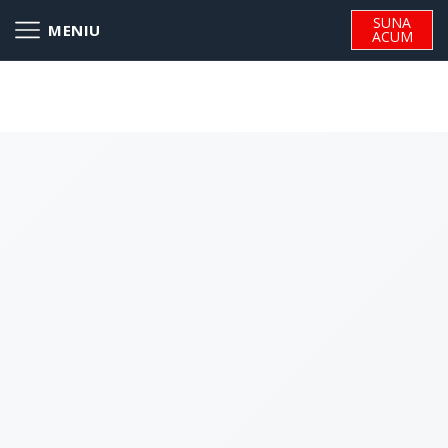
SUNA
ACUM