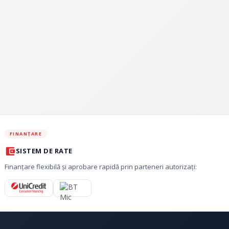
FINANȚARE
SISTEM DE RATE
Finanțare flexibilă și aprobare rapidă prin parteneri autorizați: