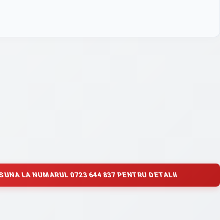
SUNA LA NUMARUL 0723 644 837 PENTRU DETALII