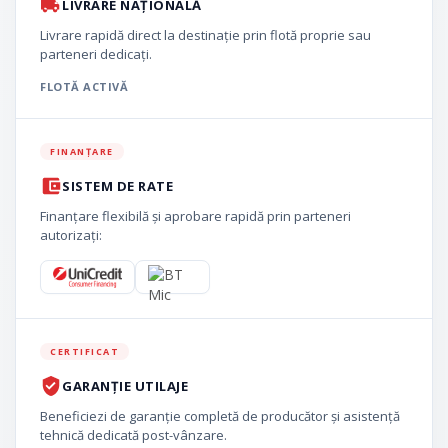
LIVRARE NAȚIONALĂ
Livrare rapidă direct la destinație prin flotă proprie sau
parteneri dedicați.
FLOTĂ ACTIVĂ
FINANȚARE
SISTEM DE RATE
Finanțare flexibilă și aprobare rapidă prin parteneri
autorizați:
CERTIFICAT
GARANȚIE UTILAJE
Beneficiezi de garanție completă de producător și asistență
tehnică dedicată post-vânzare.