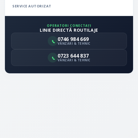
SERVICE AUTORIZAT
OPERATORI CONECTAȚI
LINIE DIRECTĂ ROUTILAJE
0746 984 669
VÂNZĂRI & TEHNIC
0723 644 837
VÂNZĂRI & TEHNIC