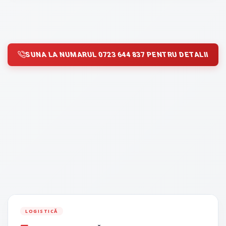
SUNA LA NUMARUL 0723 644 837 PENTRU DETALII
LOGISTICĂ