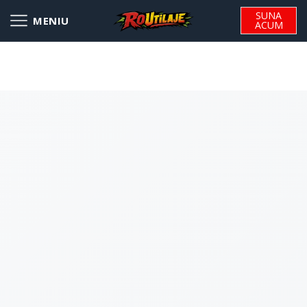
SUNA
ACUM