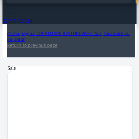
SUNA ACUM
Prima pagină
TOCATOARE RESTURI VEGETALE
Tocatoare cu
palpator
Return to previous page
Sale