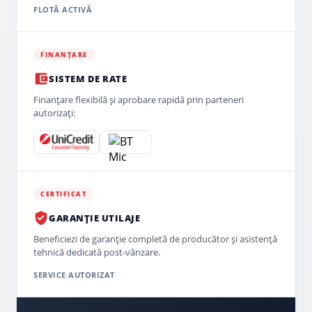
FLOTĂ ACTIVĂ
FINANȚARE
SISTEM DE RATE
Finanțare flexibilă și aprobare rapidă prin parteneri
autorizați:
CERTIFICAT
GARANȚIE UTILAJE
Beneficiezi de garanție completă de producător și asistență
tehnică dedicată post-vânzare.
SERVICE AUTORIZAT