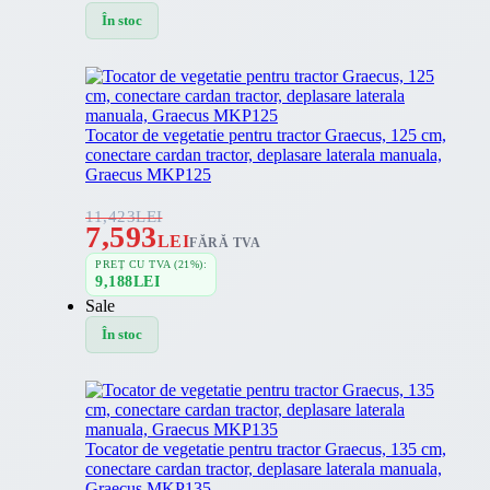
În stoc
Tocator de vegetatie pentru tractor Graecus, 125 cm,
conectare cardan tractor, deplasare laterala manuala,
Graecus MKP125
11,423
LEI
7,593
LEI
FĂRĂ TVA
PREȚ CU TVA (21%):
9,188
LEI
Sale
În stoc
Tocator de vegetatie pentru tractor Graecus, 135 cm,
conectare cardan tractor, deplasare laterala manuala,
Graecus MKP135