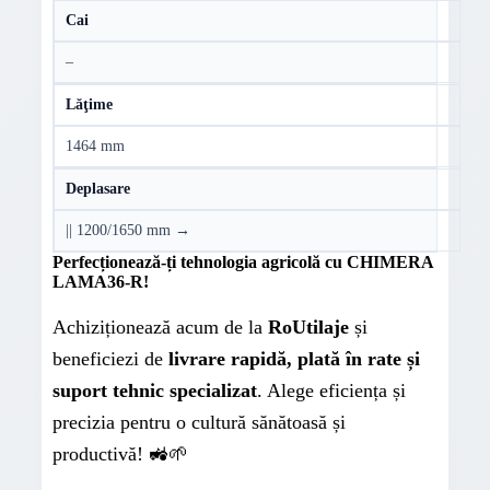
Cai
–
Lăţime
1464 mm
Deplasare
|| 1200/1650 mm →
Perfecționează-ți tehnologia agricolă cu CHIMERA
LAMA36-R!
Achiziționează acum de la
RoUtilaje
și
beneficiezi de
livrare rapidă, plată în rate și
suport tehnic specializat
. Alege eficiența și
precizia pentru o cultură sănătoasă și
productivă! 🚜🌱