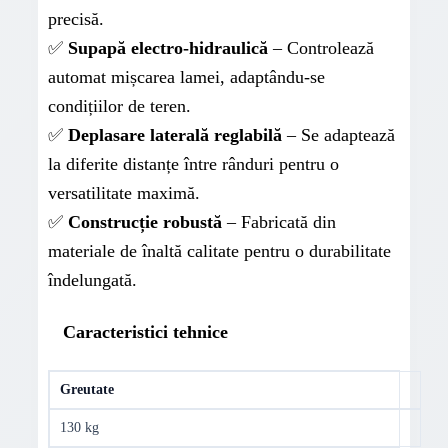
precisă.
✅
Supapă electro-hidraulică
– Controlează
automat mișcarea lamei, adaptându-se
condițiilor de teren.
✅
Deplasare laterală reglabilă
– Se adaptează
la diferite distanțe între rânduri pentru o
versatilitate maximă.
✅
Construcție robustă
– Fabricată din
materiale de înaltă calitate pentru o durabilitate
îndelungată.
Caracteristici tehnice
Greutate
130 kg