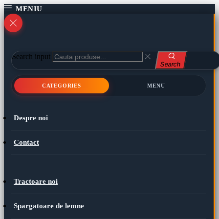
Search input
Search
CATEGORIES
MENU
Despre noi
Contact
Tractoare noi
Spargatoare de lemne