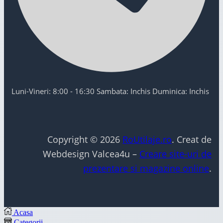
Luni-Vineri: 8:00 - 16:30 Sambata: Inchis Duminica: Inchis
Copyright © 2026
RoUtilaje.ro
. Creat de
Webdesign Valcea4u –
Creare site-uri de
prezentare si magazine online
.
Acasa
Categorii