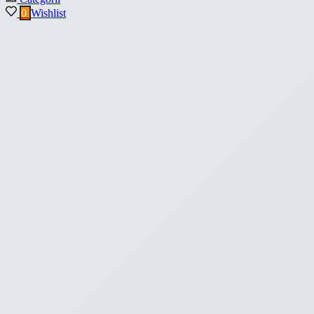
0
Wishlist