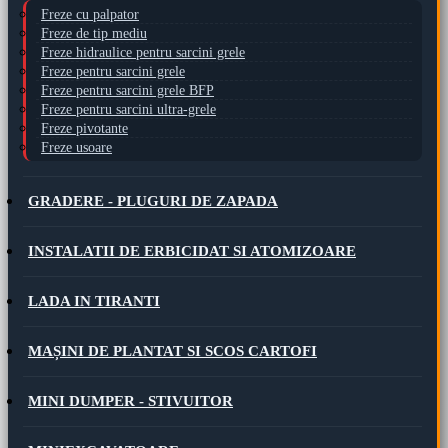
Freze cu palpator
Freze de tip mediu
Freze hidraulice pentru sarcini grele
Freze pentru sarcini grele
Freze pentru sarcini grele BFP
Freze pentru sarcini ultra-grele
Freze pivotante
Freze usoare
GRADERE - PLUGURI DE ZAPADA
INSTALATII DE ERBICIDAT SI ATOMIZOARE
LADA IN TIRANTI
MAȘINI DE PLANTAT SI SCOS CARTOFI
MINI DUMPER - STIVUITOR