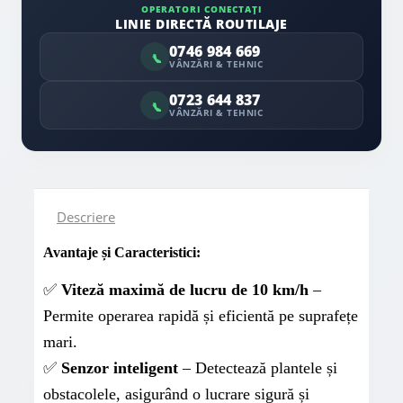
OPERATORI CONECTAȚI
LINIE DIRECTĂ ROUTILAJE
0746 984 669
VÂNZĂRI & TEHNIC
0723 644 837
VÂNZĂRI & TEHNIC
Descriere
Avantaje și Caracteristici:
✅
Viteză maximă de lucru de 10 km/h
–
Permite operarea rapidă și eficientă pe suprafețe
mari.
✅
Senzor inteligent
– Detectează plantele și
obstacolele, asigurând o lucrare sigură și