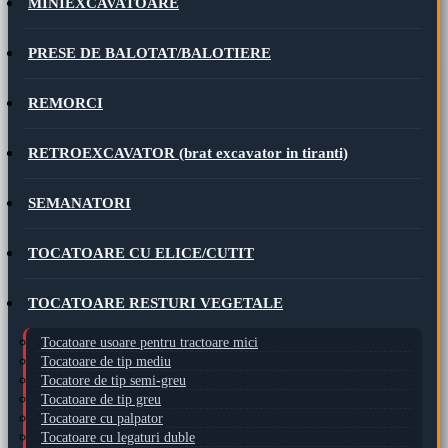
MINIEXCAVATOARE
PRESE DE BALOTAT/BALOTIERE
REMORCI
RETROEXCAVATOR (brat excavator in tiranti)
SEMANATORI
TOCATOARE CU ELICE/CUTIT
TOCATOARE RESTURI VEGETALE
Tocatoare usoare pentru tractoare mici
Tocatoare de tip mediu
Tocatore de tip semi-greu
Tocatoare de tip greu
Tocatoare cu palpator
Tocatoare cu legaturi duble