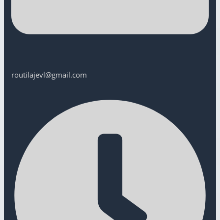
routilajevl@gmail.com