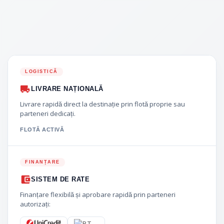
LOGISTICĂ
LIVRARE NAȚIONALĂ
Livrare rapidă direct la destinație prin flotă proprie sau
parteneri dedicați.
FLOTĂ ACTIVĂ
FINANȚARE
SISTEM DE RATE
Finanțare flexibilă și aprobare rapidă prin parteneri
autorizați: