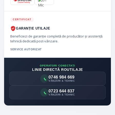
CERTIFICAT
GARANȚIE UTILAJE
Beneficiezi de garanție completă de producător și asistență
tehnică dedicată post-vânzare.
SERVICE AUTORIZAT
OPERATORI CONECTAȚI
LINIE DIRECTĂ ROUTILAJE
0746 984 669
VÂNZĂRI & TEHNIC
0723 644 837
VÂNZĂRI & TEHNIC