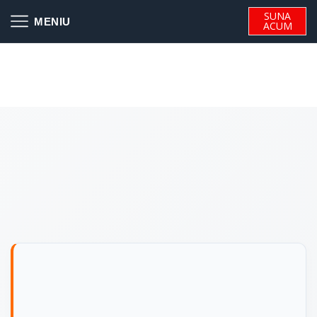
SUNA
ACUM