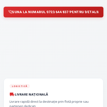
SUNA LA NUMARUL 0723 644 837 PENTRU DETALII
LOGISTICĂ
LIVRARE NAȚIONALĂ
Livrare rapidă direct la destinație prin flotă proprie sau
parteneri dedicați.