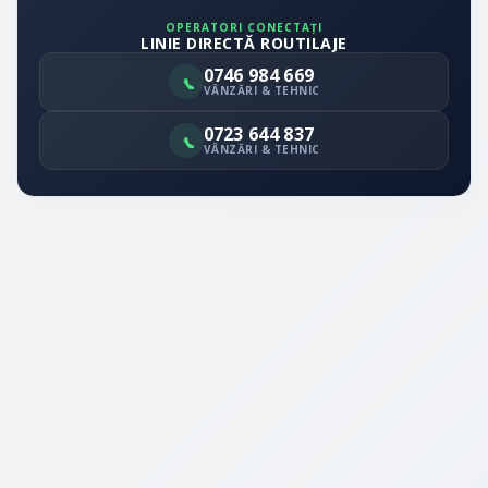
OPERATORI CONECTAȚI
LINIE DIRECTĂ ROUTILAJE
0746 984 669
VÂNZĂRI & TEHNIC
0723 644 837
VÂNZĂRI & TEHNIC