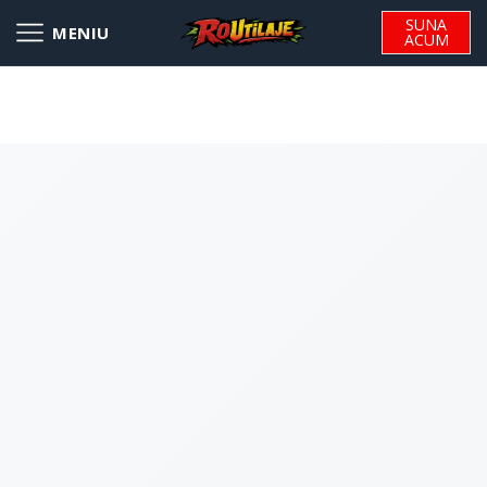
SUNA
ACUM