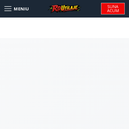
SUNA
ACUM