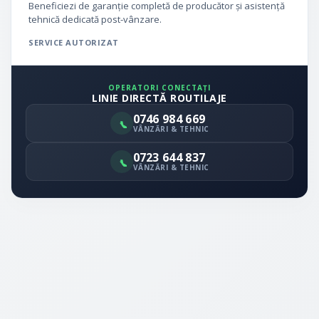
Beneficiezi de garanție completă de producător și asistență
tehnică dedicată post-vânzare.
SERVICE AUTORIZAT
OPERATORI CONECTAȚI
LINIE DIRECTĂ ROUTILAJE
0746 984 669
VÂNZĂRI & TEHNIC
0723 644 837
VÂNZĂRI & TEHNIC