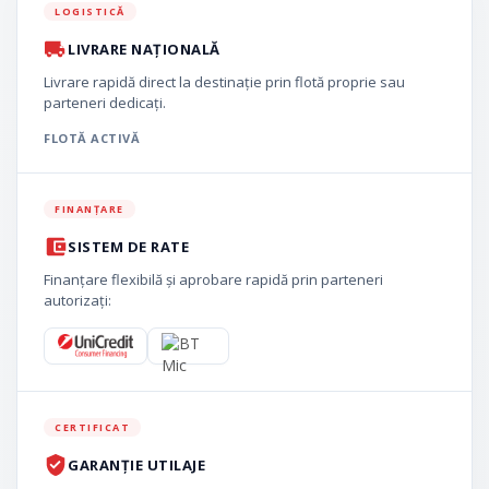
LOGISTICĂ
LIVRARE NAȚIONALĂ
Livrare rapidă direct la destinație prin flotă proprie sau
parteneri dedicați.
FLOTĂ ACTIVĂ
FINANȚARE
SISTEM DE RATE
Finanțare flexibilă și aprobare rapidă prin parteneri
autorizați:
CERTIFICAT
GARANȚIE UTILAJE