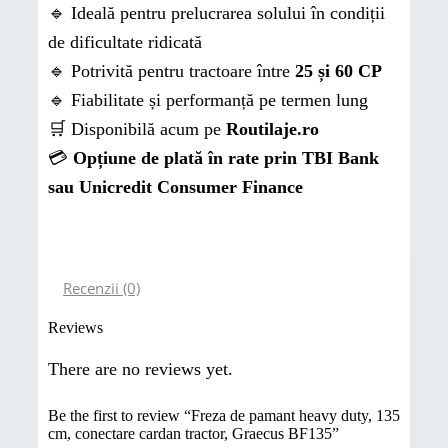
🔹 Ideală pentru prelucrarea solului în condiții
de dificultate ridicată
🔹 Potrivită pentru tractoare între
25 și 60 CP
🔹 Fiabilitate și performanță pe termen lung
🛒 Disponibilă acum pe
Routilaje.ro
💳
Opțiune de plată în rate prin TBI Bank
sau Unicredit Consumer Finance
Recenzii (0)
Reviews
There are no reviews yet.
Be the first to review “Freza de pamant heavy duty, 135
cm, conectare cardan tractor, Graecus BF135”