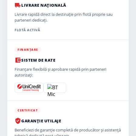
LIVRARE NAȚIONALĂ
Livrare rapidă direct la destinație prin flotă proprie sau
parteneri dedicați.
FLOTĂ ACTIVĂ
FINANȚARE
SISTEM DE RATE
Finanțare flexibilă și aprobare rapidă prin parteneri
autorizați:
CERTIFICAT
GARANȚIE UTILAJE
Beneficiezi de garanție completă de producător și asistență
tehnică dedicată post-vânzare.