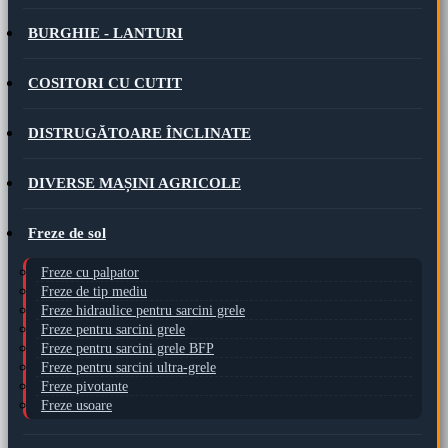
BURGHIE - LANTURI
COSITORI CU CUTIT
DISTRUGĂTOARE ÎNCLINATE
DIVERSE MAȘINI AGRICOLE
Freze de sol
Freze cu palpator
Freze de tip mediu
Freze hidraulice pentru sarcini grele
Freze pentru sarcini grele
Freze pentru sarcini grele BFP
Freze pentru sarcini ultra-grele
Freze pivotante
Freze usoare