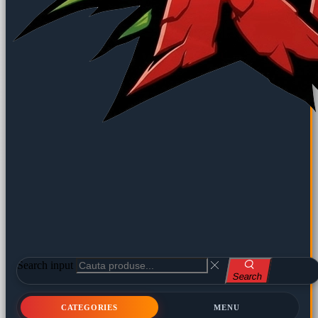
Search input
Search
CATEGORIES
MENU