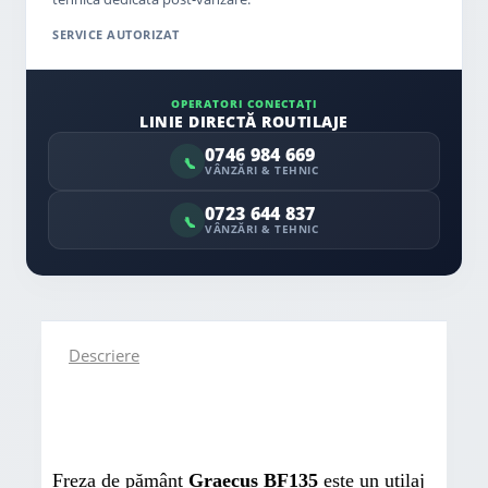
SERVICE AUTORIZAT
OPERATORI CONECTAȚI
LINIE DIRECTĂ ROUTILAJE
0746 984 669
VÂNZĂRI & TEHNIC
0723 644 837
VÂNZĂRI & TEHNIC
Descriere
Freza de pământ
Graecus BF135
este un utilaj