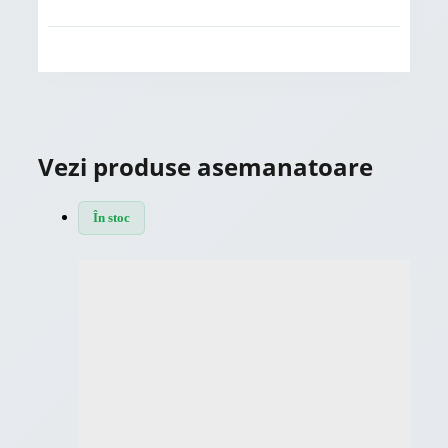
Vezi produse asemanatoare
În stoc