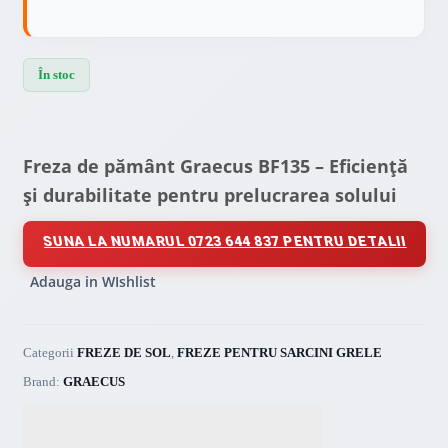
În stoc
Freza de pământ Graecus BF135 – Eficiență
și durabilitate pentru prelucrarea solului
SUNA LA NUMARUL 0723 644 837 PENTRU DETALII
Adauga in WIshlist
Categorii
FREZE DE SOL
,
FREZE PENTRU SARCINI GRELE
Brand:
GRAECUS