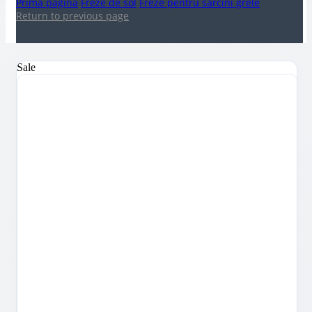
Prima pagină
Freze de sol
Freze pentru sarcini grele
Return to previous page
Sale