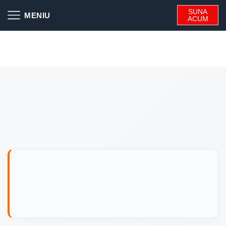
SUNA
ACUM