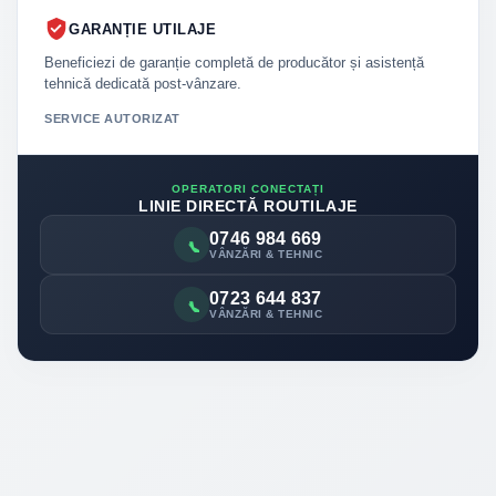
GARANȚIE UTILAJE
Beneficiezi de garanție completă de producător și asistență
tehnică dedicată post-vânzare.
SERVICE AUTORIZAT
OPERATORI CONECTAȚI
LINIE DIRECTĂ ROUTILAJE
0746 984 669
VÂNZĂRI & TEHNIC
0723 644 837
VÂNZĂRI & TEHNIC