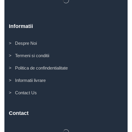
Informatii
> Despre Noi
> Termeni si conditii
> Politica de confindentialitate
> Informatii livrare
> Contact Us
Contact