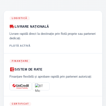
LOGISTICĂ
LIVRARE NAȚIONALĂ
Livrare rapidă direct la destinație prin flotă proprie sau parteneri
dedicați.
FLOTĂ ACTIVĂ
FINANȚARE
SISTEM DE RATE
Finanțare flexibilă și aprobare rapidă prin parteneri autorizați:
CERTIFICAT