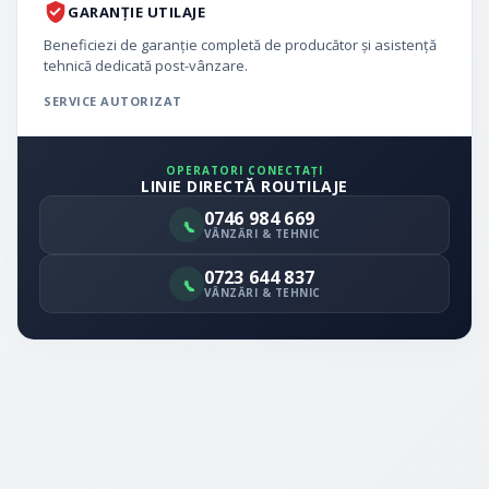
GARANȚIE UTILAJE
Beneficiezi de garanție completă de producător și asistență
tehnică dedicată post-vânzare.
SERVICE AUTORIZAT
OPERATORI CONECTAȚI
LINIE DIRECTĂ ROUTILAJE
0746 984 669
VÂNZĂRI & TEHNIC
0723 644 837
VÂNZĂRI & TEHNIC