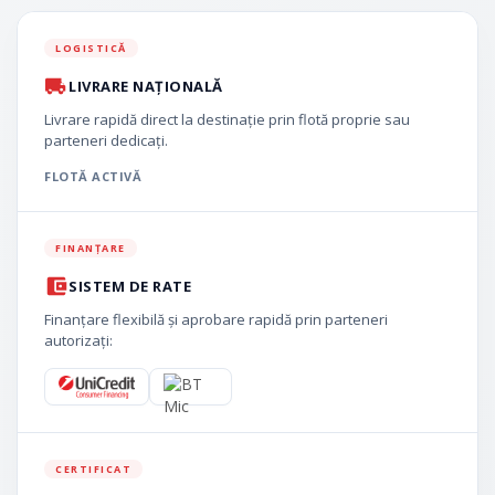
LOGISTICĂ
LIVRARE NAȚIONALĂ
Livrare rapidă direct la destinație prin flotă proprie sau
parteneri dedicați.
FLOTĂ ACTIVĂ
FINANȚARE
SISTEM DE RATE
Finanțare flexibilă și aprobare rapidă prin parteneri
autorizați:
CERTIFICAT