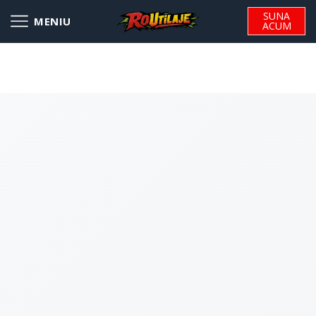
SUNA
ACUM