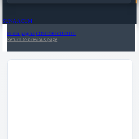
SUNA ACUM
Prima pagină
COSITORI CU CUTIT
Return to previous page