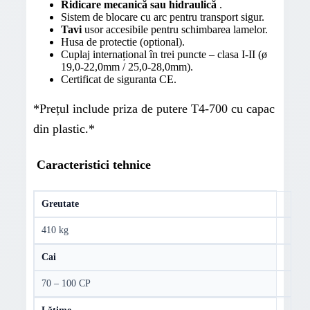
Ridicare mecanică sau hidraulică
.
Sistem de blocare cu arc pentru transport sigur.
Tavi
usor accesibile pentru schimbarea lamelor.
Husa de protectie (optional).
Cuplaj internațional în trei puncte – clasa I-II (ø
19,0-22,0mm / 25,0-28,0mm).
Certificat de siguranta CE.
*Prețul include priza de putere T4-700 cu capac
din plastic.*
Caracteristici tehnice
Greutate
410 kg
Cai
70 – 100 CP