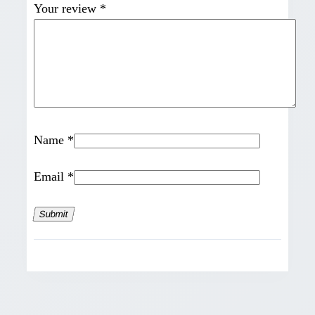
Your review
*
Name
*
Email
*