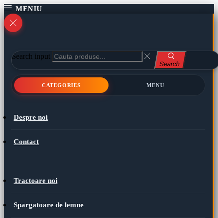
Search input
Search
CATEGORIES
MENU
Despre noi
Contact
Tractoare noi
Spargatoare de lemne