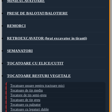
MINIEXCAVATOARE
PRESE DE BALOTAT/BALOTIERE
REMORCI
RETROEXCAVATOR (brat excavator in tiranti)
SEMANATORI
TOCATOARE CU ELICE/CUTIT
TOCATOARE RESTURI VEGETALE
Tocatoare usoare pentru tractoare mici
Tocatoare de tip mediu
Tocatore de tip semi-greu
Tocatoare de tip greu
Tocatoare cu palpator
Tocatoare cu legaturi duble