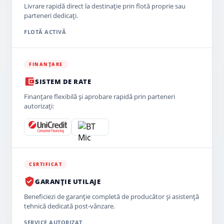
Livrare rapidă direct la destinație prin flotă proprie sau
parteneri dedicați.
FLOTĂ ACTIVĂ
FINANȚARE
SISTEM DE RATE
Finanțare flexibilă și aprobare rapidă prin parteneri
autorizați:
CERTIFICAT
GARANȚIE UTILAJE
Beneficiezi de garanție completă de producător și asistență
tehnică dedicată post-vânzare.
SERVICE AUTORIZAT