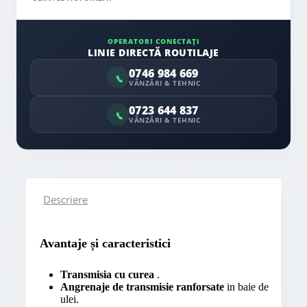
OPERATORI CONECTAȚI
LINIE DIRECTĂ ROUTILAJE
0746 984 669
VÂNZĂRI & TEHNIC
0723 644 837
VÂNZĂRI & TEHNIC
Descriere
Avantaje și caracteristici
Transmisia cu curea
.
Angrenaje de transmisie ranforsate
in baie de
ulei.