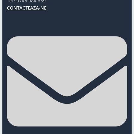
Tel : 0746 984 669
CONTACTEAZA-NE