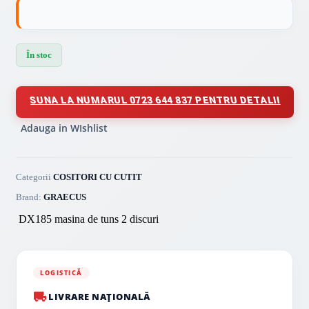
În stoc
SUNA LA NUMARUL 0723 644 837 PENTRU DETALII
Adauga in WIshlist
Categorii
COSITORI CU CUTIT
Brand:
GRAECUS
DX185 masina de tuns 2 discuri
LOGISTICĂ
LIVRARE NAȚIONALĂ