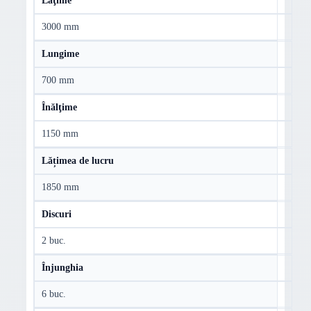
Lăţime
3000 mm
Lungime
700 mm
Înălţime
1150 mm
Lățimea de lucru
1850 mm
Discuri
2 buc.
Înjunghia
6 buc.