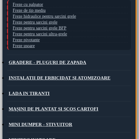
Freze cu palpator
Freze de tip mediu
Freze hidraulice pentru sarcini grele
Freze pentru sarcini grele
Freze pentru sarcini grele BFP
Freze pentru sarcini ultra-grele
Freze pivotante
Freze usoare
GRADERE - PLUGURI DE ZAPADA
INSTALATII DE ERBICIDAT SI ATOMIZOARE
LADA IN TIRANTI
MAȘINI DE PLANTAT SI SCOS CARTOFI
MINI DUMPER - STIVUITOR