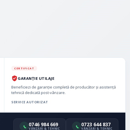
CERTIFICAT
GARANȚIE UTILAJE
Beneficiezi de garanție completă de producător și asistență
tehnică dedicată post-vânzare.
SERVICE AUTORIZAT
0746 984 669
0723 644 837
VÂNZĂRI & TEHNIC
VÂNZĂRI & TEHNIC