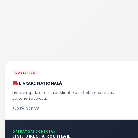
LOGISTICĂ
LIVRARE NAȚIONALĂ
Livrare rapidă direct la destinație prin flotă proprie sau
parteneri dedicați.
FLOTĂ ACTIVĂ
OPERATORI CONECTAȚI
LINIE DIRECTĂ ROUTILAJE