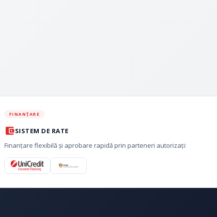
FINANȚARE
SISTEM DE RATE
Finanțare flexibilă și aprobare rapidă prin parteneri autorizați: