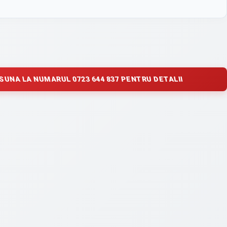
SUNA LA NUMARUL 0723 644 837 PENTRU DETALII