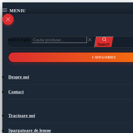
Search input
Search
CATEGORIES
Despre noi
Contact
Tractoare noi
Spargatoare de lemne