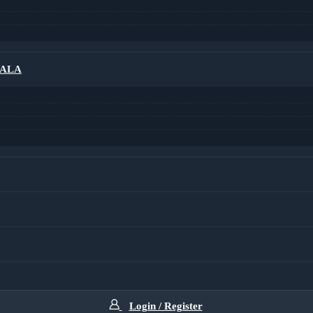
RALA
Login / Register