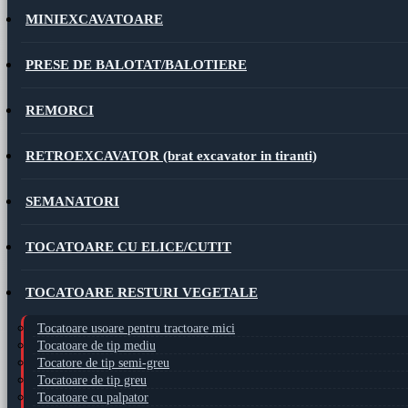
MINIEXCAVATOARE
PRESE DE BALOTAT/BALOTIERE
REMORCI
RETROEXCAVATOR (brat excavator in tiranti)
SEMANATORI
TOCATOARE CU ELICE/CUTIT
TOCATOARE RESTURI VEGETALE
Tocatoare usoare pentru tractoare mici
Tocatoare de tip mediu
Tocatore de tip semi-greu
Tocatoare de tip greu
Tocatoare cu palpator