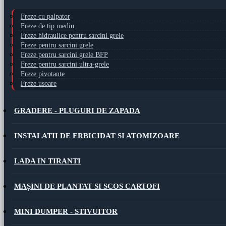
Freze cu palpator
Freze de tip mediu
Freze hidraulice pentru sarcini grele
Freze pentru sarcini grele
Freze pentru sarcini grele BFP
Freze pentru sarcini ultra-grele
Freze pivotante
Freze usoare
GRADERE - PLUGURI DE ZAPADA
INSTALATII DE ERBICIDAT SI ATOMIZOARE
LADA IN TIRANTI
MAȘINI DE PLANTAT SI SCOS CARTOFI
MINI DUMPER - STIVUITOR