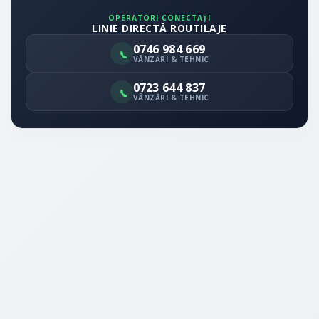
OPERATORI CONECTAȚI
LINIE DIRECTĂ ROUTILAJE
0746 984 669
VÂNZĂRI & TEHNIC
0723 644 837
VÂNZĂRI & TEHNIC