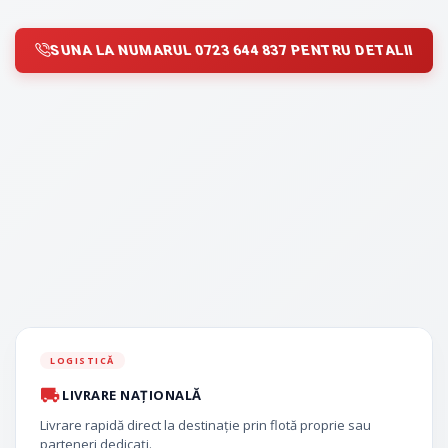
SUNA LA NUMARUL 0723 644 837 PENTRU DETALII
LOGISTICĂ
LIVRARE NAȚIONALĂ
Livrare rapidă direct la destinație prin flotă proprie sau
parteneri dedicați.