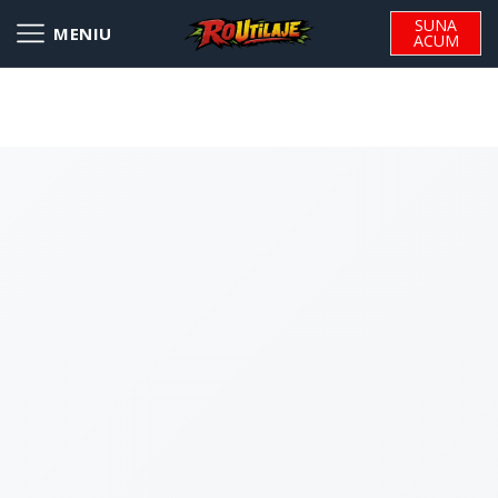
SUNA
ACUM