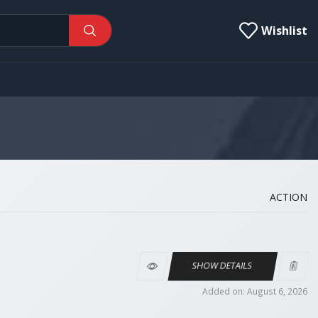
Wishlist
ACTION
SHOW DETAILS
Added on: August 6, 2026