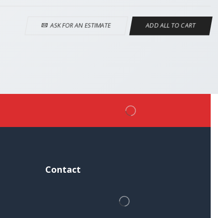
ASK FOR AN ESTIMATE
ADD ALL TO CART
Contact