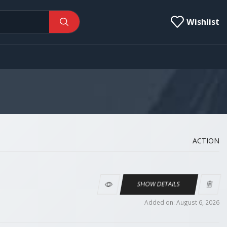
Wishlist
ACTION
SHOW DETAILS
Added on: August 6, 2026