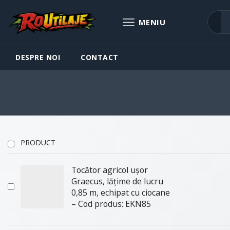
DESPRE NOI
CONTACT
PRODUCT
Tocător agricol ușor
Graecus, lățime de lucru
0,85 m, echipat cu ciocane
– Cod produs: EKN85