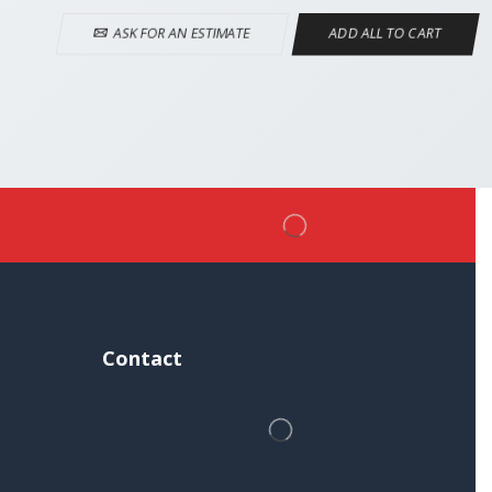
ASK FOR AN ESTIMATE
ADD ALL TO CART
Contact