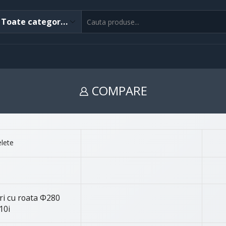
COMPARE
lete
ri cu roata Φ280
10i